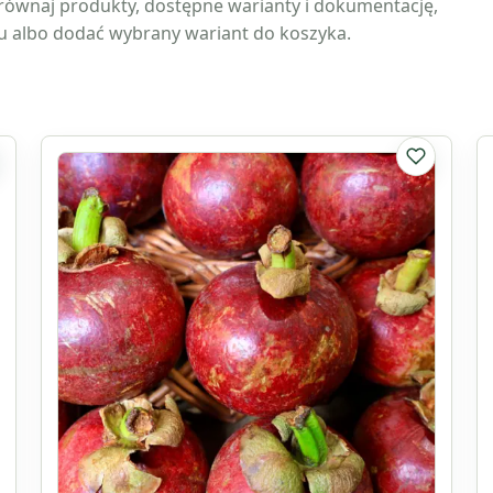
ównaj produkty, dostępne warianty i dokumentację,
tu albo dodać wybrany wariant do koszyka.
listy ulubionych
Do listy u