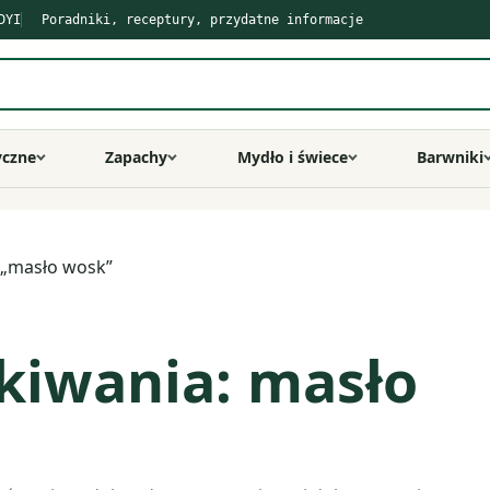
DYI
Poradniki, receptury, przydatne informacje
yczne
Zapachy
Mydło i świece
Barwniki
 „masło wosk”
kiwania: masło