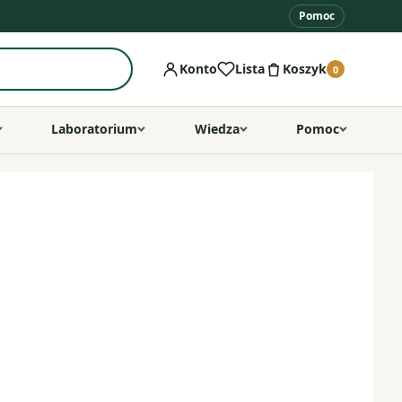
Pomoc
Konto
Lista
Koszyk
0
Laboratorium
Wiedza
Pomoc