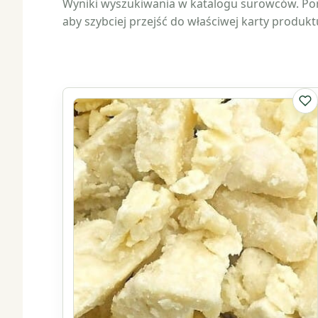
Wyniki wyszukiwania w katalogu surowców. Por
aby szybciej przejść do właściwej karty produk
Do 