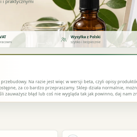
i i praktycznymi
 VAT
Wysyłka z Polski
 pracowni
szybko i bezpiecznie
 przebudowy. Na razie jest więc w wersji beta, czyli opisy produktó
stępne, za co bardzo przepraszamy. Sklep działa normalnie, moż
eśli zauważysz błąd lub coś nie wygląda tak jak powinno, daj nam z