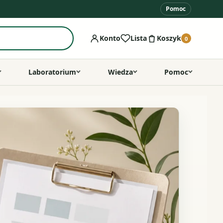
Pomoc
Konto
Lista
Koszyk
0
Laboratorium
Wiedza
Pomoc