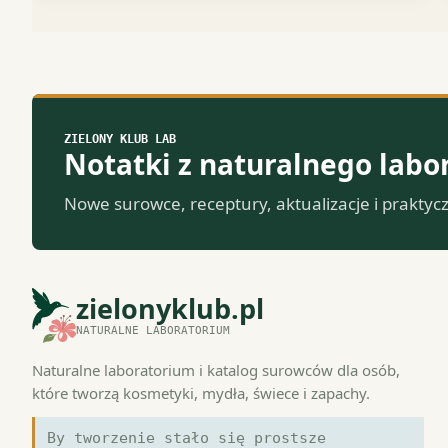
ZIELONY KLUB LAB
Notatki z naturalnego labo
Nowe surowce, receptury, aktualizacje i praktyc
zielonyklub.pl
NATURALNE LABORATORIUM
Naturalne laboratorium i katalog surowców dla osób,
które tworzą kosmetyki, mydła, świece i zapachy.
By tworzenie stało się prostsze