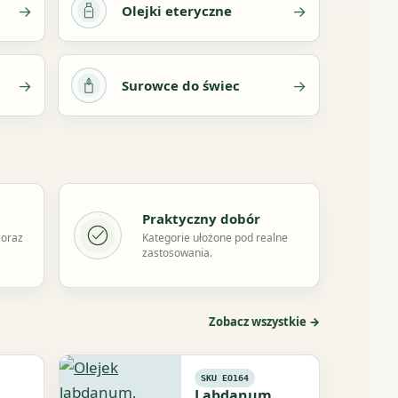
→
→
Olejki eteryczne
→
→
Surowce do świec
Praktyczny dobór
 oraz
Kategorie ułożone pod realne
zastosowania.
Zobacz wszystkie →
SKU EO164
Labdanum,