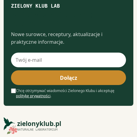
ZIELONY KLUB LAB
Notatki z naturalnego
laboratorium
Nowe surowce, receptury, aktualizacje i
praktyczne informacje.
Adres
e-
mail
Dołącz
Chcę otrzymywać wiadomości Zielonego Klubu i akceptuję
politykę prywatności
.
zielonyklub.pl
NATURALNE LABORATORIUM