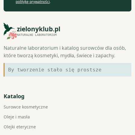
politykę prywatności
.
zielonyklub.pl
NATURALNE LABORATORIUM
Naturalne laboratorium i katalog surowców dla osób,
które tworzą kosmetyki, mydła, świece i zapachy.
By tworzenie stało się prostsze
Katalog
Surowce kosmetyczne
Oleje i masła
Olejki eteryczne