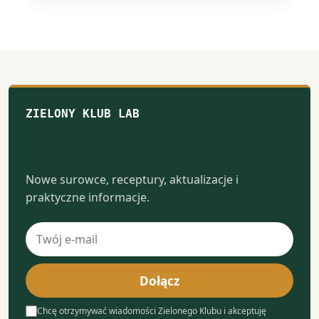
ZIELONY KLUB LAB
Notatki z naturalnego
laboratorium
Nowe surowce, receptury, aktualizacje i
praktyczne informacje.
Adres
e-
mail
Dołącz
Chcę otrzymywać wiadomości Zielonego Klubu i akceptuję