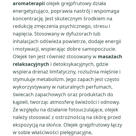
aromaterapii
olejek grejpfrutowy działa
energetyzująco, poprawia nastrój i wspomaga
koncentrację. Jest skutecznym środkiem na
redukcję zmęczenia psychicznego, stresu i
napięcia. Stosowany w dyfuzorach lub
inhalacjach odświeża powietrze, dodaje energii
i motywacji, wspierając dobre samopoczucie.
Olejek ten jest również stosowany w
masażach
relaksacyjnych
i detoksykacyjnych, gdzie
wspiera drenaż limfatyczny, rozluźnia mięśnie i
stymuluje metabolizm. Jego zapach jest często
wykorzystywany w naturalnych perfumach,
świecach zapachowych oraz produktach do
kąpieli, tworząc atmosferę świeżości i odnowy.
Ze względu na działanie fotouczulające, olejek
należy stosować z ostrożnością na skórę przed
ekspozycją na słońce. Olejek grejpfrutowy łączy
w sobie właściwości pielęgnacyjne,