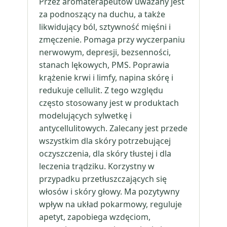
Przez aromaterapeutów uważany jest
za podnoszący na duchu, a także
likwidujący ból, sztywność mięśni i
zmęczenie. Pomaga przy wyczerpaniu
nerwowym, depresji, bezsenności,
stanach lękowych, PMS. Poprawia
krążenie krwi i limfy, napina skórę i
redukuje cellulit. Z tego względu
często stosowany jest w produktach
modelujących sylwetkę i
antycellulitowych. Zalecany jest przede
wszystkim dla skóry potrzebującej
oczyszczenia, dla skóry tłustej i dla
leczenia trądziku. Korzystny w
przypadku przetłuszczających się
włosów i skóry głowy. Ma pozytywny
wpływ na układ pokarmowy, reguluje
apetyt, zapobiega wzdęciom,