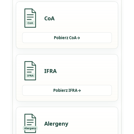
CoA
CoA
Pobierz CoA
→
IFRA
IFRA
Pobierz IFRA
→
Alergeny
Alergeny