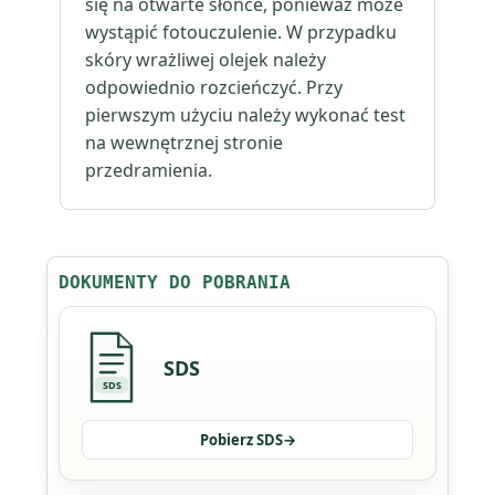
się na otwarte słońce, ponieważ może
wystąpić fotouczulenie. W przypadku
skóry wrażliwej olejek należy
odpowiednio rozcieńczyć. Przy
pierwszym użyciu należy wykonać test
na wewnętrznej stronie
przedramienia.
DOKUMENTY DO POBRANIA
SDS
SDS
Pobierz SDS
→