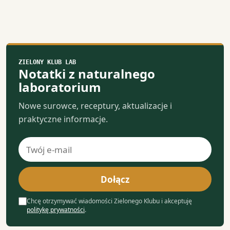
ZIELONY KLUB LAB
Notatki z naturalnego
laboratorium
Nowe surowce, receptury, aktualizacje i
praktyczne informacje.
Adres
e-
mail
Dołącz
Chcę otrzymywać wiadomości Zielonego Klubu i akceptuję
politykę prywatności
.