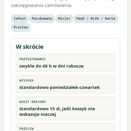
zaksięgowania zamówienia.
InPost
Paczkomaty
Kurier
PayU / BLIK / karta
Przelew
W skrócie
PRZYGOTOWANIE
zwykle do 48 h w dni robocze
WYSYŁKA
standardowo poniedziałek-czwartek
KOSZT KRAJOWY
standardowo 15 zł, jeśli koszyk nie
wskazuje inaczej
PRZELEW