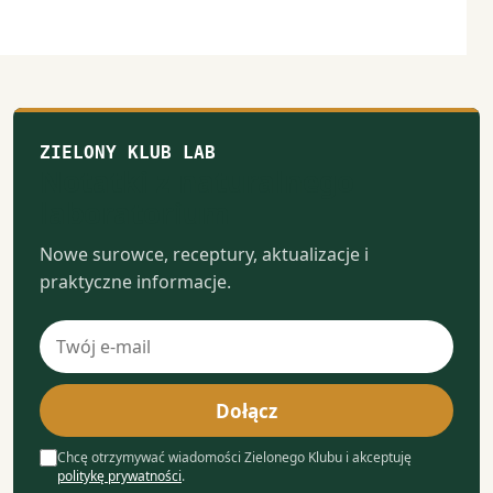
ZIELONY KLUB LAB
Notatki z naturalnego
laboratorium
Nowe surowce, receptury, aktualizacje i
praktyczne informacje.
Adres
e-
mail
Dołącz
Chcę otrzymywać wiadomości Zielonego Klubu i akceptuję
politykę prywatności
.