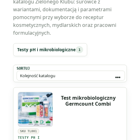
katalogu Zielonego Klubu: surowce z
wariantami, dokumentacją i parametrami
pomocnymi przy wyborze do receptur
kosmetycznych, mydlarskich oraz pracowni
formulacyjnych.
Testy pH i mikrobiologiczne
1
SORTUJ
Test mikrobiologiczny
Germcount Combi
SKU TL001
TESTY PH I