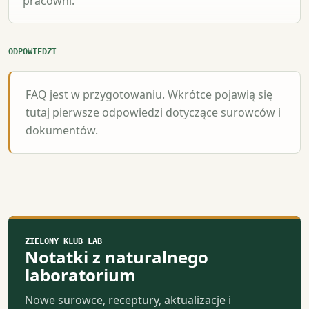
pracowni.
ODPOWIEDZI
FAQ jest w przygotowaniu. Wkrótce pojawią się
tutaj pierwsze odpowiedzi dotyczące surowców i
dokumentów.
ZIELONY KLUB LAB
Notatki z naturalnego
laboratorium
Nowe surowce, receptury, aktualizacje i