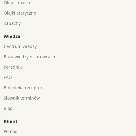
Oleje i masła
Olejki eteryczne
Zapachy
Wiedza
Centrum wiedzy
Baza wiedzy o surowcach
Poradniki
FAQ
Biblioteka receptur
Słownik terminów
Blog
Klient
Pomoc