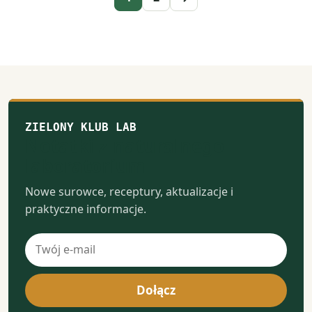
ZIELONY KLUB LAB
Notatki z naturalnego
laboratorium
Nowe surowce, receptury, aktualizacje i
praktyczne informacje.
Adres
e-
mail
Dołącz