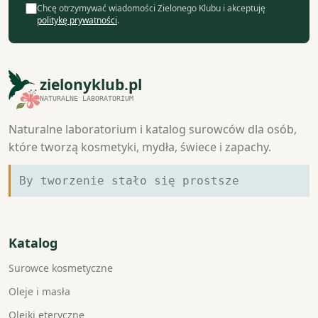
Chcę otrzymywać wiadomości Zielonego Klubu i akceptuję
politykę prywatności
.
zielonyklub.pl
NATURALNE LABORATORIUM
Naturalne laboratorium i katalog surowców dla osób,
które tworzą kosmetyki, mydła, świece i zapachy.
By tworzenie stało się prostsze
Katalog
Surowce kosmetyczne
Oleje i masła
Olejki eteryczne