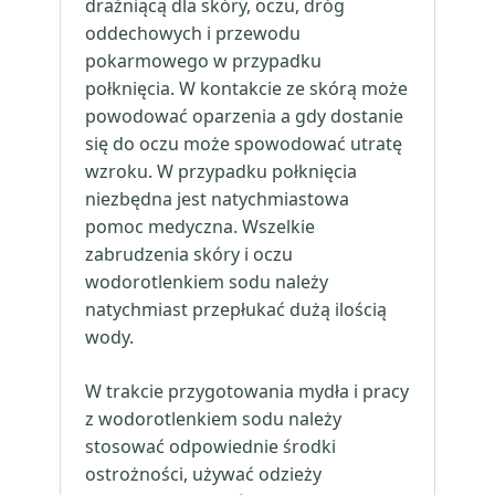
drażniącą dla skóry, oczu, dróg
oddechowych i przewodu
pokarmowego w przypadku
połknięcia. W kontakcie ze skórą może
powodować oparzenia a gdy dostanie
się do oczu może spowodować utratę
wzroku. W przypadku połknięcia
niezbędna jest natychmiastowa
pomoc medyczna. Wszelkie
zabrudzenia skóry i oczu
wodorotlenkiem sodu należy
natychmiast przepłukać dużą ilością
wody.
W trakcie przygotowania mydła i pracy
z wodorotlenkiem sodu należy
stosować odpowiednie środki
ostrożności, używać odzieży