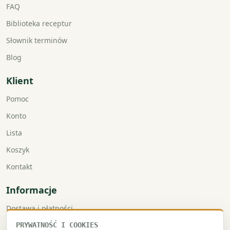
FAQ
Biblioteka receptur
Słownik terminów
Blog
Klient
Pomoc
Konto
Lista
Koszyk
Kontakt
Informacje
Dostawa i płatności
Faktury VAT
PRYWATNOŚĆ I COOKIES