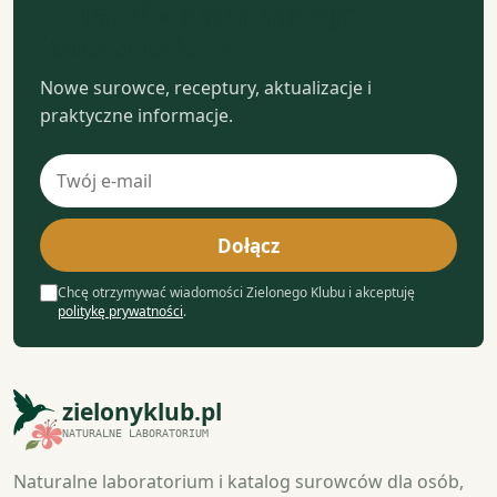
Notatki z naturalnego
laboratorium
Nowe surowce, receptury, aktualizacje i
praktyczne informacje.
Adres
e-
mail
Dołącz
Chcę otrzymywać wiadomości Zielonego Klubu i akceptuję
politykę prywatności
.
zielonyklub.pl
NATURALNE LABORATORIUM
Naturalne laboratorium i katalog surowców dla osób,