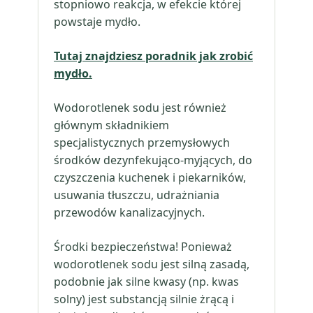
stopniowo reakcja, w efekcie której
powstaje mydło.
Tutaj znajdziesz poradnik jak zrobić
mydło.
Wodorotlenek sodu jest również
głównym składnikiem
specjalistycznych przemysłowych
środków dezynfekująco-myjących, do
czyszczenia kuchenek i piekarników,
usuwania tłuszczu, udrażniania
przewodów kanalizacyjnych.
Środki bezpieczeństwa! Ponieważ
wodorotlenek sodu jest silną zasadą,
podobnie jak silne kwasy (np. kwas
solny) jest substancją silnie żrącą i