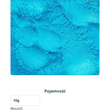
Pojemność
Wyczyść