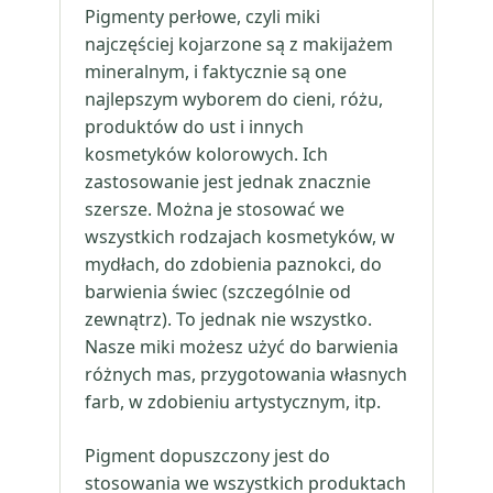
Pigmenty perłowe, czyli miki
najczęściej kojarzone są z makijażem
mineralnym, i faktycznie są one
najlepszym wyborem do cieni, różu,
produktów do ust i innych
kosmetyków kolorowych. Ich
zastosowanie jest jednak znacznie
szersze. Można je stosować we
wszystkich rodzajach kosmetyków, w
mydłach, do zdobienia paznokci, do
barwienia świec (szczególnie od
zewnątrz). To jednak nie wszystko.
Nasze miki możesz użyć do barwienia
różnych mas, przygotowania własnych
farb, w zdobieniu artystycznym, itp.
Pigment dopuszczony jest do
stosowania we wszystkich produktach