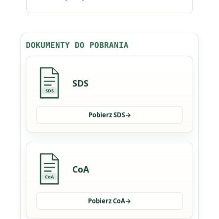
DOKUMENTY DO POBRANIA
SDS
SDS
Pobierz SDS
→
CoA
CoA
Pobierz CoA
→