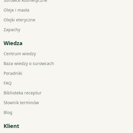
Surowce kosmetyczne
Oleje i masła
Olejki eteryczne
Zapachy
Wiedza
Centrum wiedzy
Baza wiedzy o surowcach
Poradniki
FAQ
Biblioteka receptur
Słownik terminów
Blog
Klient