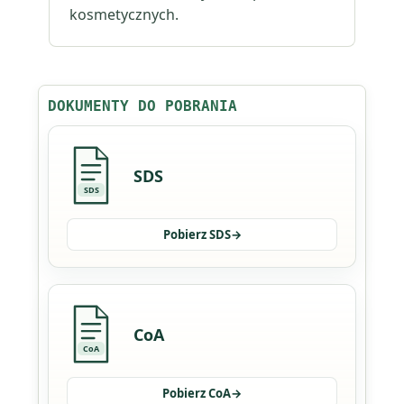
kosmetycznych.
DOKUMENTY DO POBRANIA
SDS
SDS
Pobierz SDS
→
CoA
CoA
Pobierz CoA
→