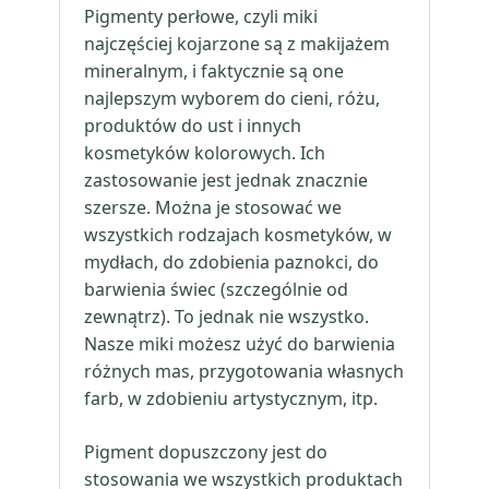
Pigmenty perłowe, czyli miki
najczęściej kojarzone są z makijażem
mineralnym, i faktycznie są one
najlepszym wyborem do cieni, różu,
produktów do ust i innych
kosmetyków kolorowych. Ich
zastosowanie jest jednak znacznie
szersze. Można je stosować we
wszystkich rodzajach kosmetyków, w
mydłach, do zdobienia paznokci, do
barwienia świec (szczególnie od
zewnątrz). To jednak nie wszystko.
Nasze miki możesz użyć do barwienia
różnych mas, przygotowania własnych
farb, w zdobieniu artystycznym, itp.
Pigment dopuszczony jest do
stosowania we wszystkich produktach