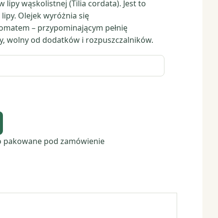
lipy wąskolistnej (Tilia cordata). Jest to
ipy. Olejek wyróżnia się
romatem – przypominającym pełnię
ty, wolny od dodatków i rozpuszczalników.
o pakowane pod zamówienie