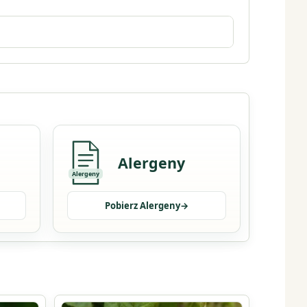
Alergeny
Alergeny
Pobierz Alergeny
→