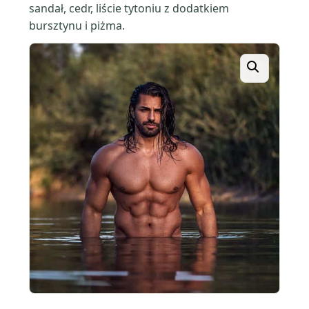
sandał, cedr, liście tytoniu z dodatkiem
bursztynu i piżma.