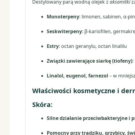
Destylowany parą wodną olejek z
aksamitki
za
Monoterpeny
: limonen, sabinen, α-p
Seskwiterpeny
: β-kariofilen, germakr
Estry
: octan geranylu, octan linalilu
Związki zawierające siarkę (tiofeny)
:
Linalol, eugenol, farnezol
– w mniejsz
Właściwości kosmetyczne i der
Skóra:
Silne działanie przeciwbakteryjne i 
Pomocny przy trądziku, grzybicy, św