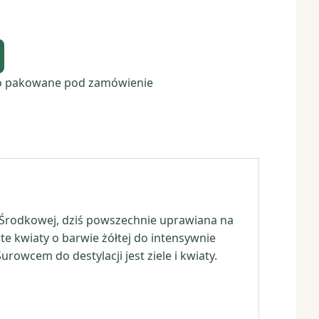
o pakowane pod zamówienie
i Środkowej, dziś powszechnie uprawiana na
ste kwiaty o barwie żółtej do intensywnie
owcem do destylacji jest ziele i kwiaty.