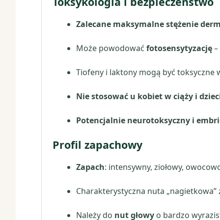
Toksykologia i bezpieczeństwo
Zalecane maksymalne stężenie derm
Może powodować
fotosensytyzację
– 
Tiofeny i laktony mogą być toksyczne 
Nie stosować u kobiet w ciąży i dziec
Potencjalnie neurotoksyczny i embr
Profil zapachowy
Zapach
: intensywny, ziołowy, owocowo-
Charakterystyczna nuta „nagietkowa” z
Należy do
nut głowy
o bardzo wyrazis