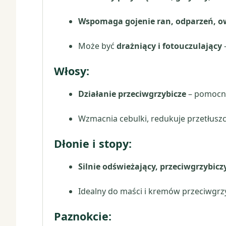
Wspomaga gojenie ran, odparzeń, o
Może być
drażniący i fotouczulający
–
Włosy:
Działanie przeciwgrzybicze
– pomocne 
Wzmacnia cebulki, redukuje przetłuszc
Dłonie i stopy:
Silnie odświeżający, przeciwgrzybicz
Idealny do maści i kremów przeciwgrz
Paznokcie: