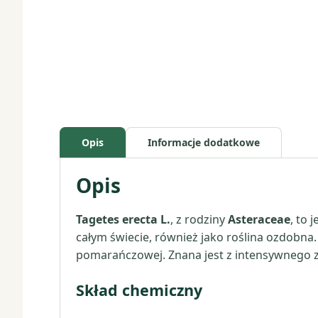
Opis
Informacje dodatkowe
Opis
Tagetes erecta L.
, z rodziny
Asteraceae
, to
całym świecie, również jako roślina ozdobna. 
pomarańczowej. Znana jest z intensywnego za
Skład chemiczny