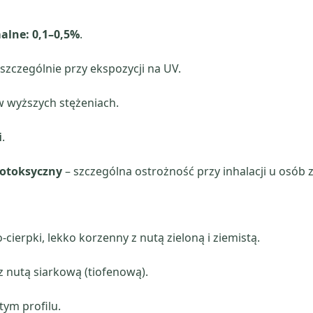
alne: 0,1–0,5%
.
szczególnie przy ekspozycji na UV.
w wyższych stężeniach.
i
.
iotoksyczny
– szczególna ostrożność przy inhalacji u osób z
cierpki, lekko korzenny z nutą zieloną i ziemistą.
 nutą siarkową (tiofenową).
tym profilu.