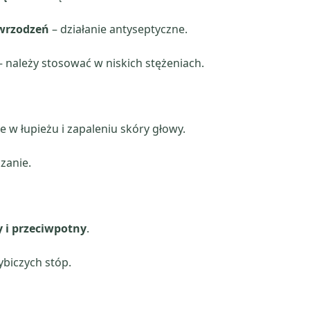
wrzodzeń
– działanie antyseptyczne.
 należy stosować w niskich stężeniach.
w łupieżu i zapaleniu skóry głowy.
zanie.
y i przeciwpotny
.
ybiczych stóp.