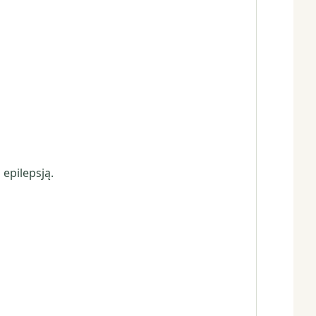
 epilepsją.