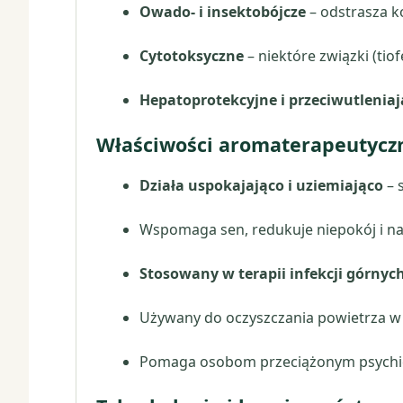
Owado- i insektobójcze
– odstrasza k
Cytotoksyczne
– niektóre związki (ti
Hepatoprotekcyjne i przeciwutleniaj
Właściwości aromaterapeutycz
Działa uspokajająco i uziemiająco
– 
Wspomaga sen, redukuje niepokój i na
Stosowany w terapii infekcji górny
Używany do oczyszczania powietrza w
Pomaga osobom przeciążonym psychic