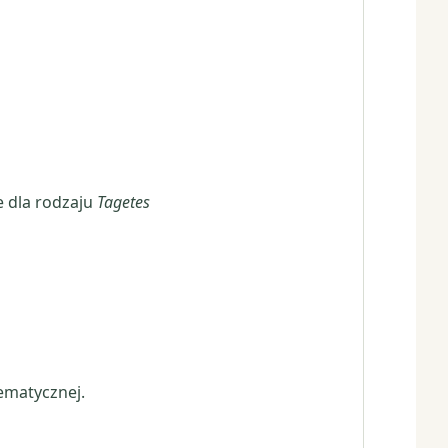
e dla rodzaju
Tagetes
ematycznej.