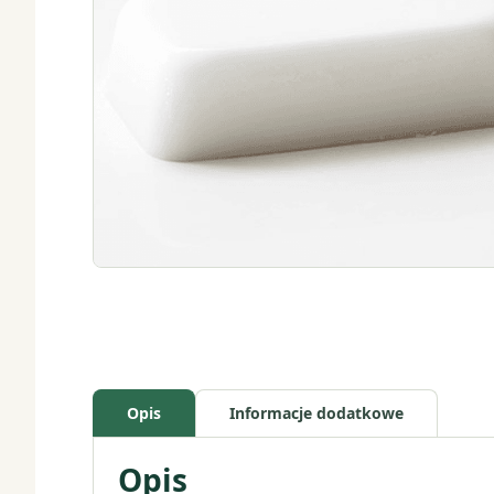
Opis
Informacje dodatkowe
Opis