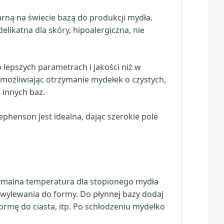
arną na świecie bazą do produkcji mydła.
delikatna dla skóry, hipoalergiczna, nie
lepszych parametrach i jakości niż w
możliwiając otrzymanie mydełek o czystych,
 innych baz.
ephenson jest idealna, dając szerokie pole
tymalna temperatura dla stopionego mydła
 wylewania do formy. Do płynnej bazy dodaj
ormę do ciasta, itp. Po schłodzeniu mydełko