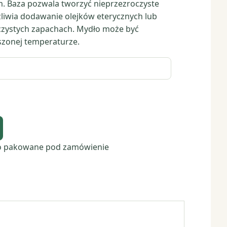
. Baza pozwala tworzyć nieprzezroczyste
liwia dodawanie olejków eterycznych lub
czystych zapachach. Mydło może być
szonej temperaturze.
o pakowane pod zamówienie