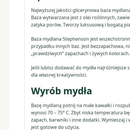
Najwyższej jakości glicerynowa baza mydlana 
Baza wytwarzana jest z olei roślinnych, zawier
zatyka porów. Tworzy luksusową i bogatą pia
Baza mydlana Stephenson jest wszechstronny
przypadku innych baz. Jest bezzapachowa, n
„prawdziwych” zapachach i żywych kolorach. Ł
Jeśli lubisz dodawać do mydła najróżniejsze s
dla własnej kreatywności.
Wyrób mydła
Bazę mydlaną potnij na małe kawałki i rozp
wynosi 70 – 75° C. Zbyt niska temperatura 
zapach, barwniki i inne dodatki. Wymieszaj i
jest gotowe do użycia.