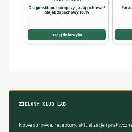
OLEJKI ZAPACHOWE
Dragonsblood: kompozycja zapachowa /
Parad
olejek zapachowy 100%
Dodaj do koszyka
ZIELONY KLUB LAB
Notatki z naturalnego 
Nowe surowce, receptury, aktualizacje i praktyczn