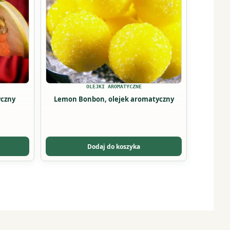
OLEJKI AROMATYCZNE
yczny
Lemon Bonbon, olejek aromatyczny
Dodaj do koszyka