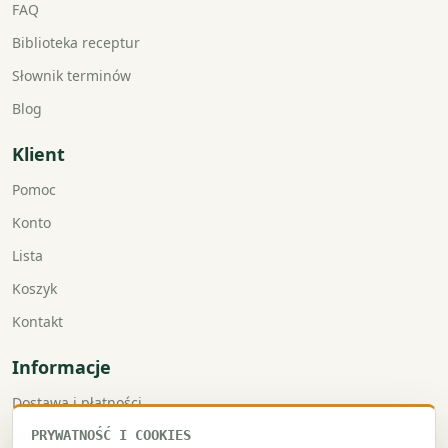
FAQ
Biblioteka receptur
Słownik terminów
Blog
Klient
Pomoc
Konto
Lista
Koszyk
Kontakt
Informacje
Dostawa i płatności
Faktury VAT
PRYWATNOŚĆ I COOKIES