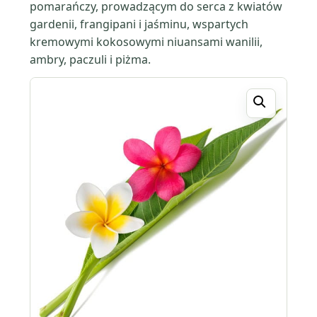
pomarańczy, prowadzącym do serca z kwiatów
gardenii, frangipani i jaśminu, wspartych
kremowymi kokosowymi niuansami wanilii,
ambry, paczuli i piżma.