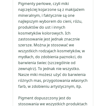
Pigmenty perłowe, czyli miki
najczęściej kojarzone są z makijażem
mineralnym, i faktycznie są one
najlepszym wyborem do cieni, różu,
produktów do ust i innych
kosmetyków kolorowych. Ich
zastosowanie jest jednak znacznie
szersze. Można je stosować we
wszystkich rodzajach kosmetyków, w
mydłach, do zdobienia paznokci, do
barwienia świec (szczególnie od
zewnątrz). To jednak nie wszystko.
Nasze miki możesz użyć do barwienia
różnych mas, przygotowania własnych
farb, w zdobieniu artystycznym, itp.
Pigment dopuszczony jest do
stosowania we wszystkich produktach