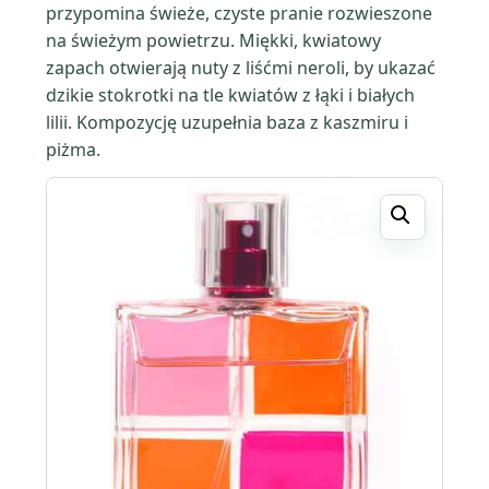
przypomina świeże, czyste pranie rozwieszone
na świeżym powietrzu. Miękki, kwiatowy
zapach otwierają nuty z liśćmi neroli, by ukazać
dzikie stokrotki na tle kwiatów z łąki i białych
lilii. Kompozycję uzupełnia baza z kaszmiru i
piżma.