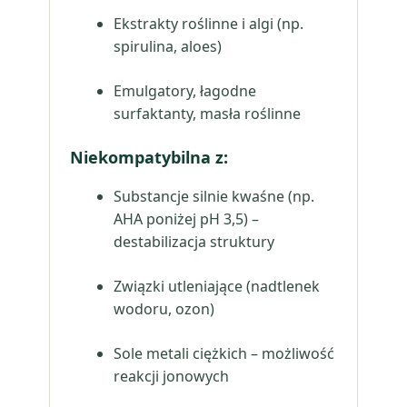
Ekstrakty roślinne i algi (np.
spirulina, aloes)
Emulgatory, łagodne
surfaktanty, masła roślinne
Niekompatybilna z:
Substancje silnie kwaśne (np.
AHA poniżej pH 3,5) –
destabilizacja struktury
Związki utleniające (nadtlenek
wodoru, ozon)
Sole metali ciężkich – możliwość
reakcji jonowych