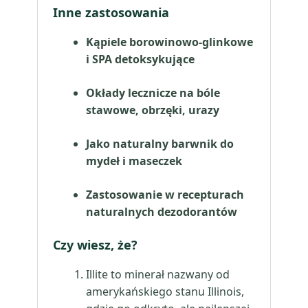
Inne zastosowania
Kąpiele borowinowo-glinkowe
i SPA detoksykujące
Okłady lecznicze na bóle
stawowe, obrzęki, urazy
Jako naturalny barwnik do
mydeł i maseczek
Zastosowanie w recepturach
naturalnych dezodorantów
Czy wiesz, że?
Illite to minerał nazwany od
amerykańskiego stanu Illinois,