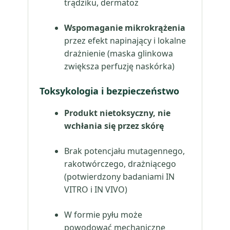
trądziku, dermatoz
Wspomaganie mikrokrążenia
przez efekt napinający i lokalne
drażnienie (maska glinkowa
zwiększa perfuzję naskórka)
Toksykologia i bezpieczeństwo
Produkt nietoksyczny, nie
wchłania się przez skórę
Brak potencjału mutagennego,
rakotwórczego, drażniącego
(potwierdzony badaniami IN
VITRO i IN VIVO)
W formie pyłu może
powodować mechaniczne