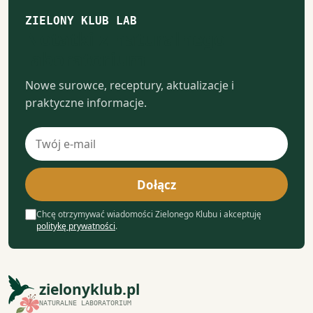
ZIELONY KLUB LAB
Notatki z naturalnego
laboratorium
Nowe surowce, receptury, aktualizacje i
praktyczne informacje.
Adres
e-
mail
Dołącz
Chcę otrzymywać wiadomości Zielonego Klubu i akceptuję
politykę prywatności
.
zielonyklub.pl
NATURALNE LABORATORIUM