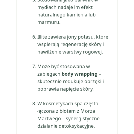
mydłach nadaje im efekt
naturalnego kamienia lub
marmuru.
Illite zawiera jony potasu, które
wspierają regenerację skóry i
nawilżenie warstwy rogowej.
Może być stosowana w
zabiegach
body wrapping
–
skutecznie redukuje obrzęki i
poprawia napięcie skóry.
W kosmetykach spa często
łączona z błotem z Morza
Martwego – synergistyczne
działanie detoksykacyjne.