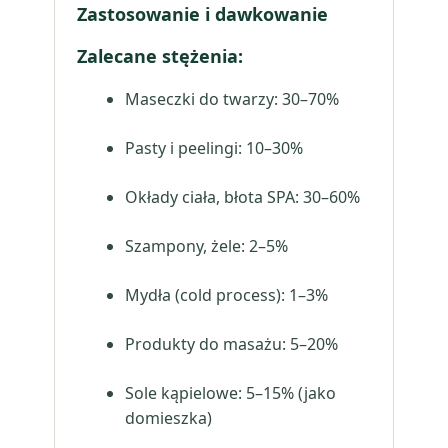
Zastosowanie i dawkowanie
Zalecane stężenia:
Maseczki do twarzy: 30–70%
Pasty i peelingi: 10–30%
Okłady ciała, błota SPA: 30–60%
Szampony, żele: 2–5%
Mydła (cold process): 1–3%
Produkty do masażu: 5–20%
Sole kąpielowe: 5–15% (jako
domieszka)