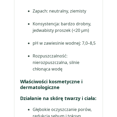
Zapach: neutralny, ziemisty
Konsystencja: bardzo drobny,
jedwabisty proszek (<20 µm)
pH w zawiesinie wodnej: 7,0–8,5
Rozpuszczalność:
nierozpuszczalna, silnie
chłonąca wodę
Właściwości kosmetyczne i
dermatologiczne
Działanie na skórę twarzy i ciała:
Głębokie oczyszczanie porów,
redukcja sebum i toksyn