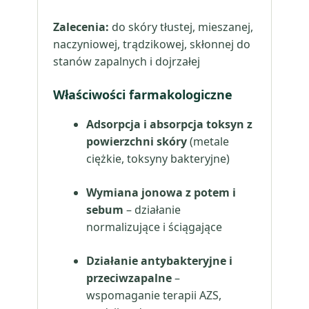
Zalecenia:
do skóry tłustej, mieszanej,
naczyniowej, trądzikowej, skłonnej do
stanów zapalnych i dojrzałej
Właściwości farmakologiczne
Adsorpcja i absorpcja toksyn z
powierzchni skóry
(metale
ciężkie, toksyny bakteryjne)
Wymiana jonowa z potem i
sebum
– działanie
normalizujące i ściągające
Działanie antybakteryjne i
przeciwzapalne
–
wspomaganie terapii AZS,