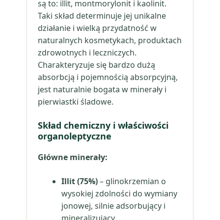
są to: illit, montmorylonit i kaolinit.
Taki skład determinuje jej unikalne
działanie i wielką przydatność w
naturalnych kosmetykach, produktach
zdrowotnych i leczniczych.
Charakteryzuje się bardzo dużą
absorbcją i pojemnością absorpcyjną,
jest naturalnie bogata w minerały i
pierwiastki śladowe.
Skład chemiczny i właściwości
organoleptyczne
Główne minerały:
Illit (75%)
– glinokrzemian o
wysokiej zdolności do wymiany
jonowej, silnie adsorbujący i
mineralizujący