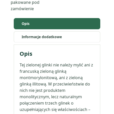
pakowane pod
zamówienie
Opis
Informacje dodatkowe
Opis
Tej zielonej glinki nie należy mylić ani z
francuską zieloną glinką
montmorylonitową, ani z zieloną
glinką illitową. W przeciwieństwie do
nich nie jest produktem
monolitycznym, lecz naturalnym
połączeniem trzech glinek o
uzupełniających się właściwościach –