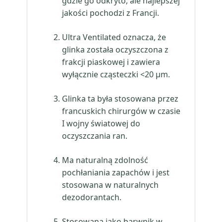
gdzie go odkryto, ale najlepszej
jakości pochodzi z Francji.
Ultra Ventilated oznacza, że
glinka została oczyszczona z
frakcji piaskowej i zawiera
wyłącznie cząsteczki <20 μm.
Glinka ta była stosowana przez
francuskich chirurgów w czasie
I wojny światowej do
oczyszczania ran.
Ma naturalną zdolność
pochłaniania zapachów i jest
stosowana w naturalnych
dezodorantach.
Stosowana jako barwnik w