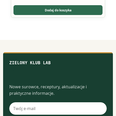
Dodaj do koszyka
ZIELONY KLUB LAB
Notatki z naturalnego
laboratorium
Nowe surowce, receptury, aktualizacje i
praktyczne informacje.
Adres
e-