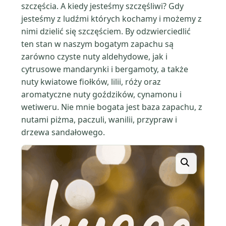
szczęścia. A kiedy jesteśmy szczęśliwi? Gdy
jesteśmy z ludźmi których kochamy i możemy z
nimi dzielić się szczęściem. By odzwierciedlić
ten stan w naszym bogatym zapachu są
zarówno czyste nuty aldehydowe, jak i
cytrusowe mandarynki i bergamoty, a także
nuty kwiatowe fiołków, lilii, róży oraz
aromatyczne nuty goździków, cynamonu i
wetiweru. Nie mnie bogata jest baza zapachu, z
nutami piżma, paczuli, wanilii, przypraw i
drzewa sandałowego.