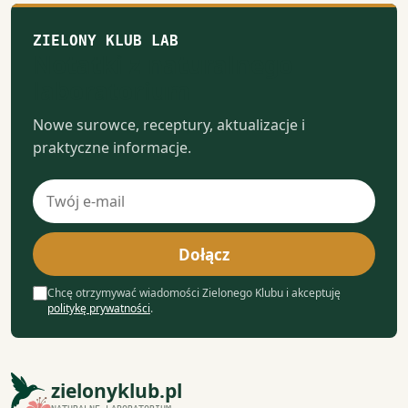
ZIELONY KLUB LAB
Notatki z naturalnego
laboratorium
Nowe surowce, receptury, aktualizacje i
praktyczne informacje.
Adres
e-
mail
Dołącz
Chcę otrzymywać wiadomości Zielonego Klubu i akceptuję
politykę prywatności
.
zielonyklub.pl