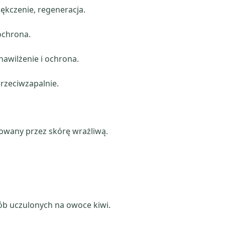
ękczenie, regeneracja.
ochrona.
nawilżenie i ochrona.
rzeciwzapalnie.
rowany przez skórę wrażliwą.
ób uczulonych na owoce kiwi.