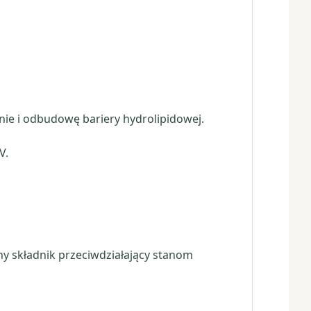
nie i odbudowę bariery hydrolipidowej.
V.
y składnik przeciwdziałający stanom