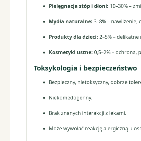
Pielęgnacja stóp i dłoni:
10–30% – zmi
Mydła naturalne:
3–8% – nawilżenie, 
Produkty dla dzieci:
2–5% – delikatne 
Kosmetyki ustne:
0,5–2% – ochrona, p
Toksykologia i bezpieczeństwo
Bezpieczny, nietoksyczny, dobrze tole
Niekomedogenny.
Brak znanych interakcji z lekami.
Może wywołać reakcję alergiczną u os