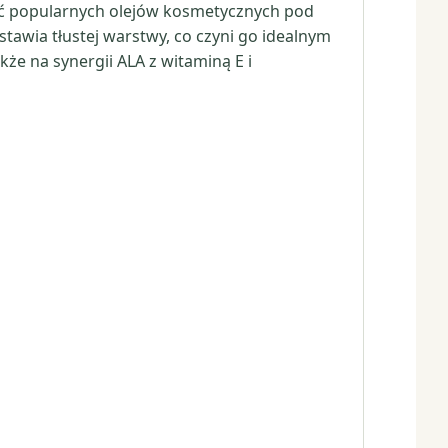
ść popularnych olejów kosmetycznych pod
tawia tłustej warstwy, co czyni go idealnym
kże na synergii ALA z witaminą E i