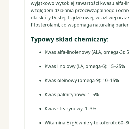
wyjątkowo wysokiej zawartości kwasu alfa-l
względem działania przeciwzapalnego i ochron
dla skóry tłustej, trądzikowej, wrażliwej ora
fitosterolami, co wspomaga naturalną barier
Typowy skład chemiczny:
Kwas alfa-linolenowy (ALA, omega-3):
Kwas linolowy (LA, omega-6): 15–25%
Kwas oleinowy (omega-9): 10–15%
Kwas palmitynowy: 1–5%
Kwas stearynowy: 1–3%
Witamina E (głównie γ-tokoferol): 60–