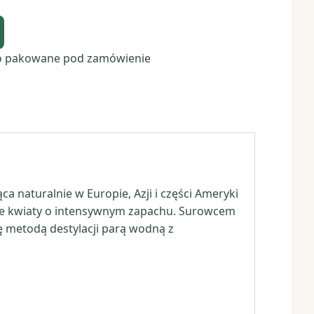
o pakowane pod zamówienie
ąca naturalnie w Europie, Azji i części Ameryki
iałe kwiaty o intensywnym zapachu. Surowcem
się metodą destylacji parą wodną z