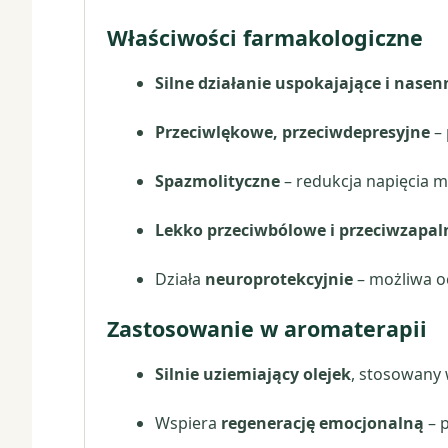
Właściwości farmakologiczne
Silne działanie uspokajające i nasen
Przeciwlękowe, przeciwdepresyjne
– 
Spazmolityczne
– redukcja napięcia mię
Lekko przeciwbólowe i przeciwzapal
Działa
neuroprotekcyjnie
– możliwa o
Zastosowanie w aromaterapii
Silnie uziemiający olejek
, stosowany 
Wspiera
regenerację emocjonalną
– p