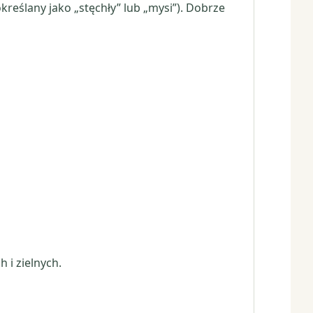
kreślany jako „stęchły” lub „mysi”). Dobrze
 i zielnych.