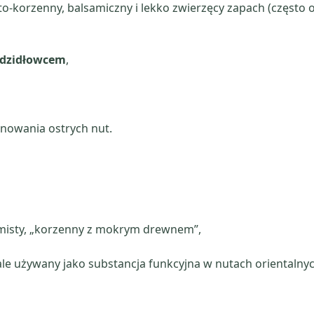
to-korzenny, balsamiczny i lekko zwierzęcy zapach (często o
dzidłowcem
,
nowania ostrych nut.
emisty, „korzenny z mokrym drewnem”,
e używany jako substancja funkcyjna w nutach orientalnych