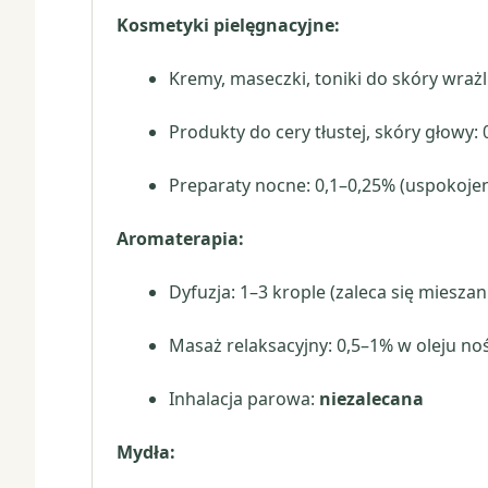
Kosmetyki pielęgnacyjne:
Kremy, maseczki, toniki do skóry wrażl
Produkty do cery tłustej, skóry głowy: 
Preparaty nocne: 0,1–0,25% (uspokoje
Aromaterapia:
Dyfuzja: 1–3 krople (zaleca się miesza
Masaż relaksacyjny: 0,5–1% w oleju n
Inhalacja parowa:
niezalecana
Mydła: