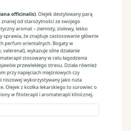
ana officinalis)
. Olejek destylowany parą
j, znanej od starożytności ze swojego
tyczny aromat – ziemisty, ziołowy, lekko
óry sprawia, że znajduje zastosowanie głównie
h perfum orientalnych. Bogaty w
 valerenal), wykazuje silne działanie
omaterapii stosowany w celu łagodzenia
bjawów przewlekłego stresu. Działa również
ym przy napięciach mięśniowych czy
i niszowej wykorzystywany jako nuta
 Olejek z kozłka lekarskiego to surowiec o
ny w fitoterapii i aromaterapii klinicznej.