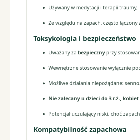
Używany w medytacji i terapii traumy,
Ze względu na zapach, często łączony 
Toksykologia i bezpieczeństwo
Uważany za
bezpieczny
przy stosowan
Wewnętrzne stosowanie wyłącznie pod k
Możliwe działania niepożądane: senno
Nie zalecany u dzieci do 3 r.ż., kobie
Potencjał uczulający niski, choć zapac
Kompatybilność zapachowa