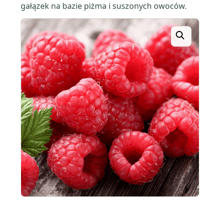
gałązek na bazie piżma i suszonych owoców.