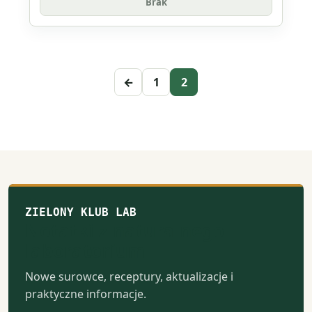
Brak
←
1
2
ZIELONY KLUB LAB
Notatki z naturalnego
laboratorium
Nowe surowce, receptury, aktualizacje i
praktyczne informacje.