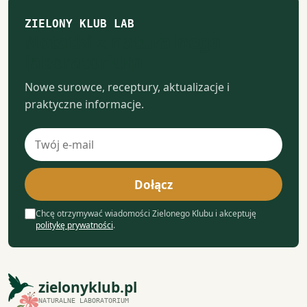
ZIELONY KLUB LAB
Notatki z naturalnego
laboratorium
Nowe surowce, receptury, aktualizacje i
praktyczne informacje.
Adres
e-
mail
Dołącz
Chcę otrzymywać wiadomości Zielonego Klubu i akceptuję
politykę prywatności
.
zielonyklub.pl
NATURALNE LABORATORIUM