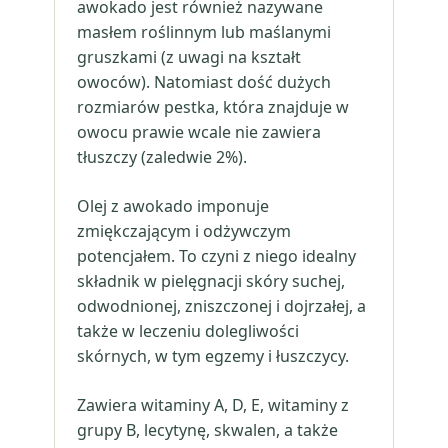
awokado jest również nazywane
masłem roślinnym lub maślanymi
gruszkami (z uwagi na kształt
owoców). Natomiast dość dużych
rozmiarów pestka, która znajduje w
owocu prawie wcale nie zawiera
tłuszczy (zaledwie 2%).
Olej z awokado imponuje
zmiękczającym i odżywczym
potencjałem. To czyni z niego idealny
składnik w pielęgnacji skóry suchej,
odwodnionej, zniszczonej i dojrzałej, a
także w leczeniu dolegliwości
skórnych, w tym egzemy i łuszczycy.
Zawiera witaminy A, D, E, witaminy z
grupy B, lecytynę, skwalen, a także