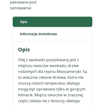
pakowane pod
zamówienie
Opis
Informacje dodatkowe
Opis
Olej z awokado pozyskiwany jest z
miąższu owoców awokado, drzew
rodzimych dla rejonu Mezoameryki. Są
to wiecznie zielone drzewa, które nie
znoszą niskich temperatur, dlatego
mogą być uprawiane tylko w gorącym
klimacie. Miąższ owoców w znacznej
części składa się z tłuszczy, dlatego