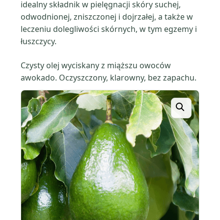
idealny składnik w pielęgnacji skóry suchej,
odwodnionej, zniszczonej i dojrzałej, a także w
leczeniu dolegliwości skórnych, w tym egzemy i
łuszczycy.
Czysty olej wyciskany z miąższu owoców
awokado. Oczyszczony, klarowny, bez zapachu.