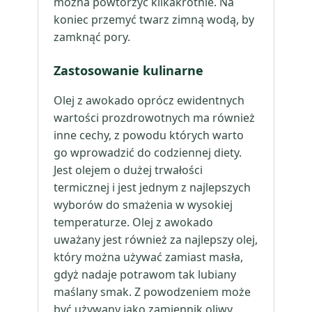
można powtórzyć kilkakrotnie. Na
koniec przemyć twarz zimną wodą, by
zamknąć pory.
Zastosowanie kulinarne
Olej z awokado oprócz ewidentnych
wartości prozdrowotnych ma również
inne cechy, z powodu których warto
go wprowadzić do codziennej diety.
Jest olejem o dużej trwałości
termicznej i jest jednym z najlepszych
wyborów do smażenia w wysokiej
temperaturze. Olej z awokado
uważany jest również za najlepszy olej,
który można używać zamiast masła,
gdyż nadaje potrawom tak lubiany
maślany smak. Z powodzeniem może
być używany jako zamiennik oliwy,