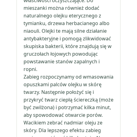
właściwości oczyszczające. Do
mieszanki można również dodać
naturalnego olejku eterycznego z
tymianku, drzewa herbacianego albo
niaouli. Olejki te mają silne działanie
antybakteryjne i pomogą zlikwidować
skupiska bakterii, które znajdują się w
gruczołach łojowych powodując
powstawanie stanów zapalnych i
ropni.
Zabieg rozpoczynamy od wmasowania
opuszkami palców olejku w skórę
twarzy. Następnie położyć się i
przykryć twarz ciepłą ściereczką (może
być zwilżona) i potrzymać kilka minut,
aby spowodować otwarcie porów.
Wacikiem zebrać nadmiar oleju ze
skóry. Dla lepszego efektu zabieg