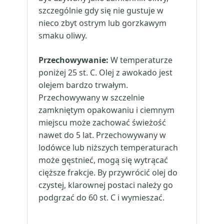
szczególnie gdy się nie gustuje w
nieco zbyt ostrym lub gorzkawym
smaku oliwy.
Przechowywanie:
W temperaturze
poniżej 25 st. C. Olej z awokado jest
olejem bardzo trwałym.
Przechowywany w szczelnie
zamkniętym opakowaniu i ciemnym
miejscu może zachować świeżość
nawet do 5 lat. Przechowywany w
lodówce lub niższych temperaturach
może gęstnieć, mogą się wytrącać
cięższe frakcje. By przywrócić olej do
czystej, klarownej postaci należy go
podgrzać do 60 st. C i wymieszać.
„