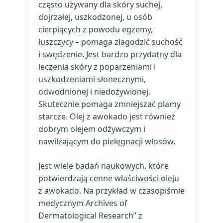
często używany dla skóry suchej,
dojrzałej, uszkodzonej, u osób
cierpiących z powodu egzemy,
łuszczycy – pomaga złagodzić suchość
i swędzenie. Jest bardzo przydatny dla
leczenia skóry z poparzeniami i
uszkodzeniami słonecznymi,
odwodnionej i niedożywionej.
Skutecznie pomaga zmniejszać plamy
starcze. Olej z awokado jest również
dobrym olejem odżywczym i
nawilżającym do pielęgnacji włosów.
Jest wiele badań naukowych, które
potwierdzają cenne właściwości oleju
z awokado. Na przykład w czasopiśmie
medycznym Archives of
Dermatological Research” z