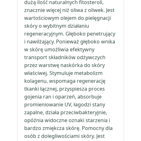
dużą ilość naturalnych fitosteroli,
znacznie więcej niż oliwa z oliwek. Jest
wartościowym olejem do pielęgnacji
skóry o wybitnym działaniu
regeneracyjnym. Głęboko penetrujący
i nawilżający. Ponieważ głęboko wnika
w skórę umożliwia efektywny
transport składników odżywczych
przez warstwę naskórka do skóry
właściwej. Stymuluje metabolizm
kolagenu, wspomaga regenerację
tkanki łącznej, przyspiesza proces
gojenia ran i oparzeń, absorbuje
promieniowanie UV, łagodzi stany
zapalne, działa przeciwbakteryjnie,
opóźnia widoczne oznaki starzenia i
bardzo zmiękcza skórę. Pomocny dla
osób z dolegliwościami skóry. Jest