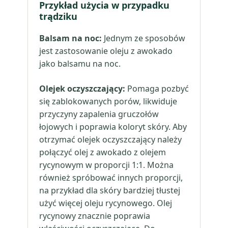
Przykład użycia w przypadku
trądziku
Balsam na noc:
Jednym ze sposobów
jest zastosowanie oleju z awokado
jako balsamu na noc.
Olejek oczyszczający:
Pomaga pozbyć
się zablokowanych porów, likwiduje
przyczyny zapalenia gruczołów
łojowych i poprawia koloryt skóry. Aby
otrzymać olejek oczyszczający należy
połączyć olej z awokado z olejem
rycynowym w proporcji 1:1. Można
również spróbować innych proporcji,
na przykład dla skóry bardziej tłustej
użyć więcej oleju rycynowego. Olej
rycynowy znacznie poprawia