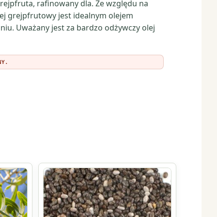
grejpfruta, rafinowany dla. Ze względu na
 grejpfrutowy jest idealnym olejem
u. Uważany jest za bardzo odżywczy olej
NY.