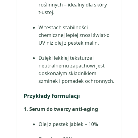
roślinnych – idealny dla skóry
tłustej.
W testach stabilności
chemicznej lepiej znosi światło
UV niż olej z pestek malin.
Dzięki lekkiej teksturze i
neutralnemu zapachowi jest
doskonałym składnikiem
szminek i pomadek ochronnych.
Przykłady formulacji
1. Serum do twarzy anti-aging
Olej z pestek jabłek – 10%