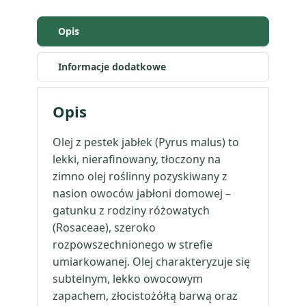
nierafinowany
Opis
Informacje dodatkowe
Opis
Olej z pestek jabłek (Pyrus malus) to
lekki, nierafinowany, tłoczony na
zimno olej roślinny pozyskiwany z
nasion owoców jabłoni domowej –
gatunku z rodziny różowatych
(Rosaceae), szeroko
rozpowszechnionego w strefie
umiarkowanej. Olej charakteryzuje się
subtelnym, lekko owocowym
zapachem, złocistożółtą barwą oraz