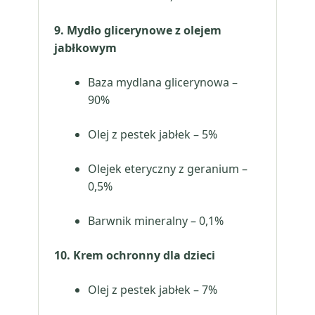
9. Mydło glicerynowe z olejem
jabłkowym
Baza mydlana glicerynowa –
90%
Olej z pestek jabłek – 5%
Olejek eteryczny z geranium –
0,5%
Barwnik mineralny – 0,1%
10. Krem ochronny dla dzieci
Olej z pestek jabłek – 7%