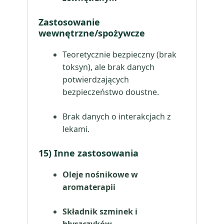
Zastosowanie
wewnętrzne/spożywcze
Teoretycznie bezpieczny (brak
toksyn), ale brak danych
potwierdzających
bezpieczeństwo doustne.
Brak danych o interakcjach z
lekami.
15) Inne zastosowania
Oleje nośnikowe w
aromaterapii
Składnik szminek i