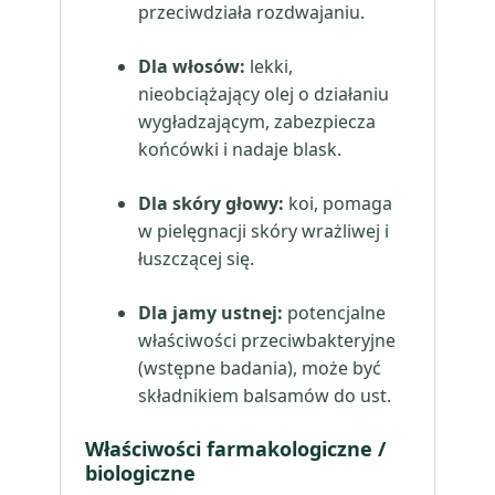
przeciwdziała rozdwajaniu.
Dla włosów:
lekki,
nieobciążający olej o działaniu
wygładzającym, zabezpiecza
końcówki i nadaje blask.
Dla skóry głowy:
koi, pomaga
w pielęgnacji skóry wrażliwej i
łuszczącej się.
Dla jamy ustnej:
potencjalne
właściwości przeciwbakteryjne
(wstępne badania), może być
składnikiem balsamów do ust.
Właściwości farmakologiczne /
biologiczne