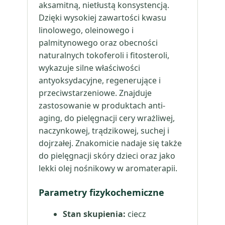
aksamitną, nietłustą konsystencją.
Dzięki wysokiej zawartości kwasu
linolowego, oleinowego i
palmitynowego oraz obecności
naturalnych tokoferoli i fitosteroli,
wykazuje silne właściwości
antyoksydacyjne, regenerujące i
przeciwstarzeniowe. Znajduje
zastosowanie w produktach anti-
aging, do pielęgnacji cery wrażliwej,
naczynkowej, trądzikowej, suchej i
dojrzałej. Znakomicie nadaje się także
do pielęgnacji skóry dzieci oraz jako
lekki olej nośnikowy w aromaterapii.
Parametry fizykochemiczne
Stan skupienia:
ciecz