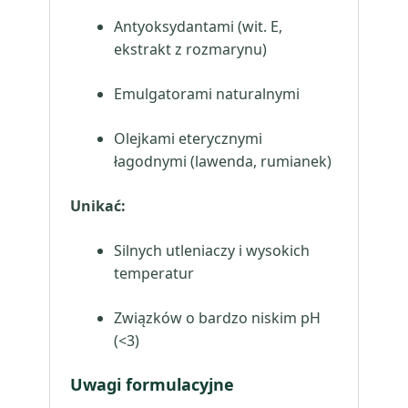
Antyoksydantami (wit. E,
ekstrakt z rozmarynu)
Emulgatorami naturalnymi
Olejkami eterycznymi
łagodnymi (lawenda, rumianek)
Unikać:
Silnych utleniaczy i wysokich
temperatur
Związków o bardzo niskim pH
(<3)
Uwagi formulacyjne