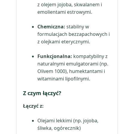
z olejem jojoba, skwalanem i
emolientami estrowymi.
Chemiczna:
stabilny w
formulacjach bezzapachowych i
z olejkami eterycznymi.
Funkcjonalna:
kompatybilny z
naturalnymi emulgatorami (np.
Olivem 1000), humektantami i
witaminami lipofilnymi.
Z czym łączyć?
Łączyć z:
Olejami lekkimi (np. jojoba,
śliwka, ogórecznik)