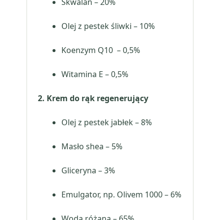
Skwalan – 20%
Olej z pestek śliwki – 10%
Koenzym Q10 – 0,5%
Witamina E – 0,5%
2. Krem do rąk regenerujący
Olej z pestek jabłek – 8%
Masło shea – 5%
Gliceryna – 3%
Emulgator, np. Olivem 1000 – 6%
Woda różana – 65%