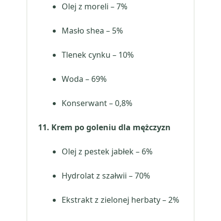
Olej z moreli – 7%
Masło shea – 5%
Tlenek cynku – 10%
Woda – 69%
Konserwant – 0,8%
11. Krem po goleniu dla mężczyzn
Olej z pestek jabłek – 6%
Hydrolat z szałwii – 70%
Ekstrakt z zielonej herbaty – 2%