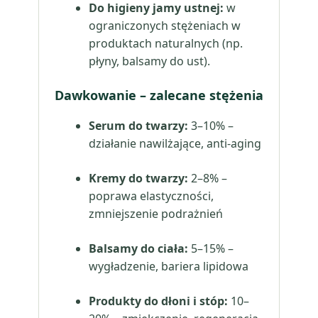
Do higieny jamy ustnej:
w
ograniczonych stężeniach w
produktach naturalnych (np.
płyny, balsamy do ust).
Dawkowanie – zalecane stężenia
Serum do twarzy:
3–10% –
działanie nawilżające, anti-aging
Kremy do twarzy:
2–8% –
poprawa elastyczności,
zmniejszenie podrażnień
Balsamy do ciała:
5–15% –
wygładzenie, bariera lipidowa
Produkty do dłoni i stóp:
10–