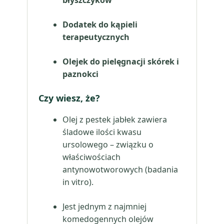
błyszczyków
Dodatek do kąpieli
terapeutycznych
Olejek do pielęgnacji skórek i
paznokci
Czy wiesz, że?
Olej z pestek jabłek zawiera
śladowe ilości kwasu
ursolowego – związku o
właściwościach
antynowotworowych (badania
in vitro).
Jest jednym z najmniej
komedogennych olejów