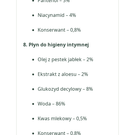
Pantenol – 3%
Niacynamid – 4%
Konserwant – 0,8%
8. Płyn do higieny intymnej
Olej z pestek jabłek – 2%
Ekstrakt z aloesu – 2%
Glukozyd decylowy – 8%
Woda – 86%
Kwas mlekowy – 0,5%
Konserwant – 0,8%