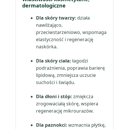
dermatologiczne
Dla skóry twarzy:
działa
nawilżająco,
przeciwstarzeniowo, wspomaga
elastyczność i regenerację
naskórka.
Dla skóry ciała:
łagodzi
podrażnienia, poprawia barierę
lipidową, zmniejsza uczucie
suchości i świądu.
Dla dłoni i stóp:
zmiękcza
zrogowaciałą skórę, wspiera
regenerację mikrourazów.
Dla paznokci:
wzmacnia płytkę,