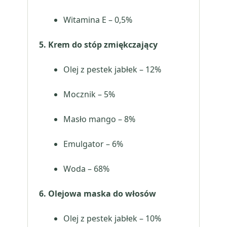
Witamina E – 0,5%
5. Krem do stóp zmiękczający
Olej z pestek jabłek – 12%
Mocznik – 5%
Masło mango – 8%
Emulgator – 6%
Woda – 68%
6. Olejowa maska do włosów
Olej z pestek jabłek – 10%