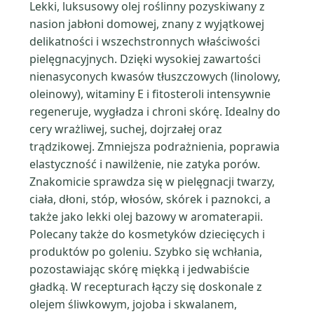
Lekki, luksusowy olej roślinny pozyskiwany z
nasion jabłoni domowej, znany z wyjątkowej
delikatności i wszechstronnych właściwości
pielęgnacyjnych. Dzięki wysokiej zawartości
nienasyconych kwasów tłuszczowych (linolowy,
oleinowy), witaminy E i fitosteroli intensywnie
regeneruje, wygładza i chroni skórę. Idealny do
cery wrażliwej, suchej, dojrzałej oraz
trądzikowej. Zmniejsza podrażnienia, poprawia
elastyczność i nawilżenie, nie zatyka porów.
Znakomicie sprawdza się w pielęgnacji twarzy,
ciała, dłoni, stóp, włosów, skórek i paznokci, a
także jako lekki olej bazowy w aromaterapii.
Polecany także do kosmetyków dziecięcych i
produktów po goleniu. Szybko się wchłania,
pozostawiając skórę miękką i jedwabiście
gładką. W recepturach łączy się doskonale z
olejem śliwkowym, jojoba i skwalanem,