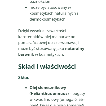
paznokciom
może być stosowany w
kosmetykach naturalnych i
dermokosmetykach
Dzięki wysokiej zawartości
karotenoidów olej ma barwę od
pomarańczowej do czerwonawej i
może być stosowany jako
naturalny
barwnik
w kosmetykach.
Skład i właściwości
Skład
Olej słonecznikowy
(Helianthus annuus)
– bogaty
w kwas linolowy (omega-6, 55–
65%), kwas oleinowy (omega-9,