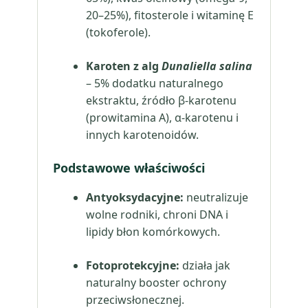
20–25%), fitosterole i witaminę E
(tokoferole).
Karoten z alg
Dunaliella salina
– 5% dodatku naturalnego
ekstraktu, źródło β-karotenu
(prowitamina A), α-karotenu i
innych karotenoidów.
Podstawowe właściwości
Antyoksydacyjne:
neutralizuje
wolne rodniki, chroni DNA i
lipidy błon komórkowych.
Fotoprotekcyjne:
działa jak
naturalny booster ochrony
przeciwsłonecznej.