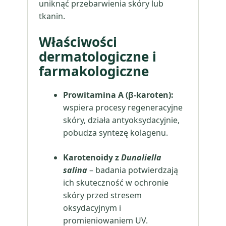
uniknąć przebarwienia skóry lub
tkanin.
Właściwości
dermatologiczne i
farmakologiczne
Prowitamina A (β-karoten):
wspiera procesy regeneracyjne
skóry, działa antyoksydacyjnie,
pobudza syntezę kolagenu.
Karotenoidy z
Dunaliella
salina
– badania potwierdzają
ich skuteczność w ochronie
skóry przed stresem
oksydacyjnym i
promieniowaniem UV.