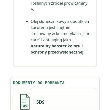
roślinnych źródeł prowitaminy
A.
Olej słonecznikowy z dodatkiem
karotenu jest chętnie
stosowany w kosmetykach „sun
care” i anti-aging jako
naturalny booster koloru i
ochrony przeciwsłonecznej
.
DOKUMENTY DO POBRANIA
SDS
SDS