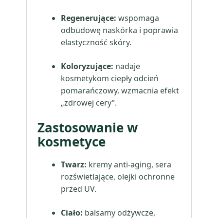
Regenerujące:
wspomaga
odbudowę naskórka i poprawia
elastyczność skóry.
Koloryzujące:
nadaje
kosmetykom ciepły odcień
pomarańczowy, wzmacnia efekt
„zdrowej cery”.
Zastosowanie w
kosmetyce
Twarz:
kremy anti-aging, sera
rozświetlające, olejki ochronne
przed UV.
Ciało:
balsamy odżywcze,