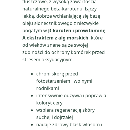
tłuszczowe, z wysoką zawartością
naturalnego beta-karotenu. Łączy
lekką, dobrze wchłaniającą się bazę
oleju słonecznikowego z niezwykle
bogatym w
β-karoten i prowitaminę
A ekstraktem z alg morskich
, które
od wieków znane są ze swojej
zdolności do ochrony komórek przed
stresem oksydacyjnym.
chroni skórę przed
fotostarzeniem i wolnymi
rodnikami
intensywnie odżywia i poprawia
koloryt cery
wspiera regenerację skóry
suchej i dojrzałej
nadaje zdrowy blask włosom i