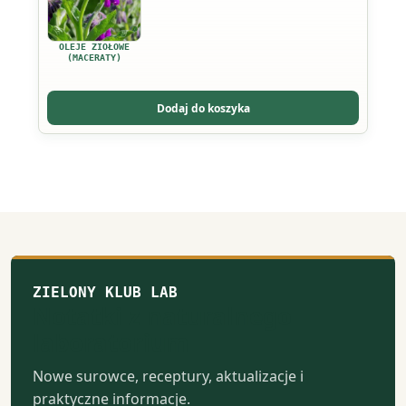
wiele
wariantów.
OLEJE ZIOŁOWE
Opcje
(MACERATY)
można
wybrać
Dodaj do koszyka
na
stronie
produktu
ZIELONY KLUB LAB
Notatki z naturalnego
laboratorium
Nowe surowce, receptury, aktualizacje i
praktyczne informacje.