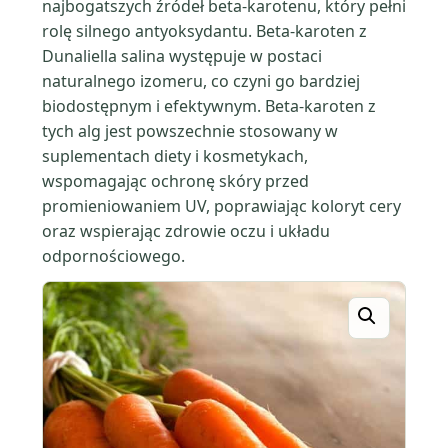
najbogatszych źródeł beta-karotenu, który pełni
rolę silnego antyoksydantu. Beta-karoten z
Dunaliella salina występuje w postaci
naturalnego izomeru, co czyni go bardziej
biodostępnym i efektywnym. Beta-karoten z
tych alg jest powszechnie stosowany w
suplementach diety i kosmetykach,
wspomagając ochronę skóry przed
promieniowaniem UV, poprawiając koloryt cery
oraz wspierając zdrowie oczu i układu
odpornościowego.