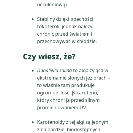
uczuleniową).
Stabilny dzięki obecności
tokoferoli, jednak należy
chronić przed światłem i
przechowywać w chłodzie.
Czy wiesz, że?
Dunaliella salina
to alga żyjąca w
ekstremalnie słonych jeziorach –
to właśnie tam produkuje
ogromne ilości β-karotenu,
który chroni ją przed silnym
promieniowaniem UV.
Karotenoidy z tej algi są jednym
z najbardziej biodostępnych