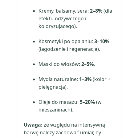
Kremy, balsamy, sera:
2–8%
(dla
efektu odżywczego i
koloryzującego).
Kosmetyki po opalaniu:
3–10%
(łagodzenie i regeneracja).
Maski do włosów:
2–5%
.
Mydła naturalne:
1–3%
(kolor +
pielęgnacja).
Oleje do masażu:
5–20%
(w
mieszaninach).
Uwaga:
ze względu na intensywną
barwę należy zachować umiar, by