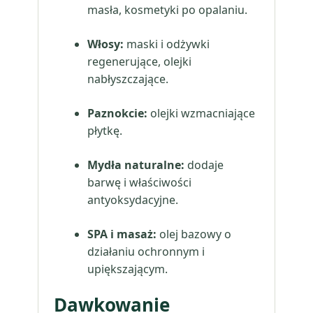
masła, kosmetyki po opalaniu.
Włosy:
maski i odżywki
regenerujące, olejki
nabłyszczające.
Paznokcie:
olejki wzmacniające
płytkę.
Mydła naturalne:
dodaje
barwę i właściwości
antyoksydacyjne.
SPA i masaż:
olej bazowy o
działaniu ochronnym i
upiększającym.
Dawkowanie