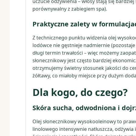
uczucie odżywienia – włosy stają się bardziej
porównywalny z zabiegiem spa).
Praktyczne zalety w formulacja
Z technicznego punktu widzenia olej wysokoo
lodówce nie gęstnieje nadmiernie (pozostaje
długi termin trwałości – więc możemy zaopatr
słonecznikowy jest często bardziej ekonomicz
otrzymujemy świetny stosunek jakości do ceny
żółtawy, co miałoby miejsce przy dużym dod
Dla kogo, do czego?
Skóra sucha, odwodniona i dojr
Olej słonecznikowy wysokooleinowy to prawdz
linolowego intensywnie natłuszcza, odżywia