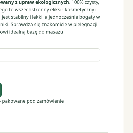
nowany z upraw ekologicznych
. 100% czysty,
ego to wszechstronny eliksir kosmetyczny i
est stabilny i lekki, a jednocześnie bogaty w
dniki. Sprawdza się znakomicie w pielęgnacji
anowi idealną bazę do masażu
o pakowane pod zamówienie