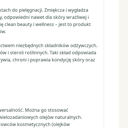
tach do pielęgnacji. Zmiękcza i wygładza
ny, odpowiedni nawet dla skóry wrażliwej i
ię clean beauty i wellness – jest to produkt
ów.
gactwem niezbędnych składników odżywczych.
 i steroli roślinnych. Taki skład odpowiada
żywia, chroni i poprawia kondycję skóry oraz
iwersalność. Można go stosować
 wielozadaniowych olejów naturalnych.
 surowców kosmetycznych (olejków