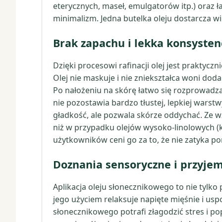
eterycznych, maseł, emulgatorów itp.) oraz
minimalizm. Jedna butelka oleju dostarcza wi
Brak zapachu i lekka konsysten
Dzięki procesowi rafinacji olej jest prakty
Olej nie maskuje i nie zniekształca woni doda
Po nałożeniu na skórę łatwo się rozprowadza
nie pozostawia bardzo tłustej, lepkiej warst
gładkość, ale pozwala skórze oddychać. Ze w
niż w przypadku olejów wysoko-linolowych (kt
użytkowników ceni go za to, że nie zatyka po
Doznania sensoryczne i przyje
Aplikacja oleju słonecznikowego to nie tylko p
jego użyciem relaksuje napięte mięśnie i usp
słonecznikowego potrafi złagodzić stres i po