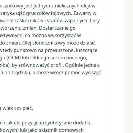
onecznikowy jest jednym z nielicznych olejów
 zatyka ujść gruczołów łojowych. Zawarty w
wanie zaskórników i stanów zapalnych. Cery
tworzeniu zmian. Dostarczanie go
 aktywnych, co można wykorzystać w
 do zmian. Olej słonecznikowy może działać
o wtedy punktowo na przesuszone, łuszczące
cego (OCM) lub lekkiego serum nocnego,
łka), by zrównoważyć profil. Ogólnie jednak,
la on trądziku, a może wręcz pomóc wyciszyć
 wiek czy płeć.
i brak ekspozycji na syntetyczne dodatki.
ikowych) lub jako składnik domowych