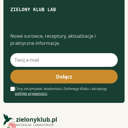
ZIELONY KLUB LAB
Notatki z naturalnego
laboratorium
Nowe surowce, receptury, aktualizacje i
praktyczne informacje.
Adres
e-
mail
Dołącz
Chcę otrzymywać wiadomości Zielonego Klubu i akceptuję
politykę prywatności
.
zielonyklub.pl
NATURALNE LABORATORIUM