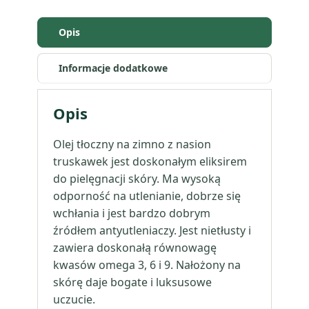
nierafinowany
Opis
Informacje dodatkowe
Opis
Olej tłoczny na zimno z nasion
truskawek jest doskonałym eliksirem
do pielęgnacji skóry. Ma wysoką
odporność na utlenianie, dobrze się
wchłania i jest bardzo dobrym
źródłem antyutleniaczy. Jest nietłusty i
zawiera doskonałą równowagę
kwasów omega 3, 6 i 9. Nałożony na
skórę daje bogate i luksusowe
uczucie.