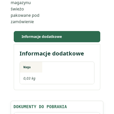
magazynu
papai
świeżo
(carica
pakowane pod
papaya)
zamówienie
Informacje dodatkowe
Informacje dodatkowe
Waga
0,03 kg
DOKUMENTY DO POBRANIA