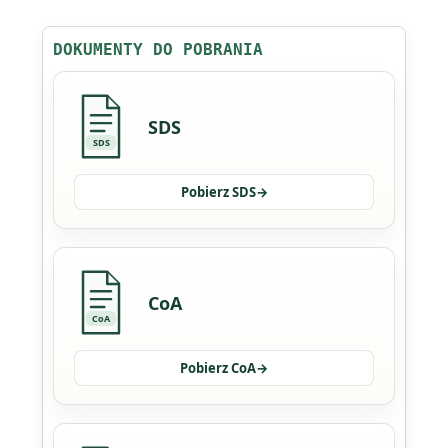
DOKUMENTY DO POBRANIA
SDS
SDS
Pobierz SDS
→
CoA
CoA
Pobierz CoA
→