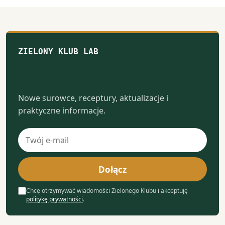
ZIELONY KLUB LAB
Notatki z naturalnego
laboratorium
Nowe surowce, receptury, aktualizacje i
praktyczne informacje.
Adres
e-
mail
Dołącz
Chcę otrzymywać wiadomości Zielonego Klubu i akceptuję
politykę prywatności
.