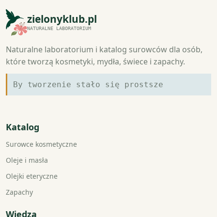
zielonyklub.pl
NATURALNE LABORATORIUM
Naturalne laboratorium i katalog surowców dla osób,
które tworzą kosmetyki, mydła, świece i zapachy.
By tworzenie stało się prostsze
Katalog
Surowce kosmetyczne
Oleje i masła
Olejki eteryczne
Zapachy
Wiedza