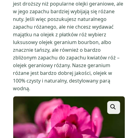
jest droższy niż popularne olejki geraniowe, ale
w jego zapachu bardziej wybijają się różane
nuty. Jeśli więc poszukujesz naturalnego
zapachu różanego, ale nie chcesz wydawać
majątku na olejek z płatków róż wybierz
luksusowy olejek geranium bourbon, albo
znacznie tańszy, ale również o bardzo
zbliżonym zapachu do zapachu kwiatów róż –
olejek geraniowy różany. Nasze geranium
różane jest bardzo dobrej jakości, olejek w
100% czysty i naturalny, destylowany parą
wodną.