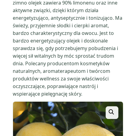
zimno olejek zawiera 90% limonenu oraz inne
aktywne związki, dzięki którym działa
energetyzująco, antyseptycznie i tonizująco. Ma
świeży, przyjemnie słodki i cierpki aromat,
bardzo charakterystyczny dla owocu. Jest to
bardzo energetyzujący olejek i doskonale
sprawdza się, gdy potrzebujemy pobudzenia i
więcej sił witalnych by móc sprostać trudom
dnia. Polecany producentom kosmetyków
naturalnych, aromaterapeutom i twórcom
produktów wellness za swoje właściwości
oczyszczające, poprawiające nastrój i
wspierające pielęgnację skóry.