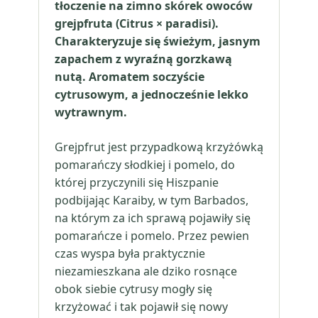
tłoczenie na zimno skórek owoców
grejpfruta (Citrus × paradisi).
Charakteryzuje się świeżym, jasnym
zapachem z wyraźną gorzkawą
nutą. Aromatem soczyście
cytrusowym, a jednocześnie lekko
wytrawnym.
Grejpfrut jest przypadkową krzyżówką
pomarańczy słodkiej i pomelo, do
której przyczynili się Hiszpanie
podbijając Karaiby, w tym Barbados,
na którym za ich sprawą pojawiły się
pomarańcze i pomelo. Przez pewien
czas wyspa była praktycznie
niezamieszkana ale dziko rosnące
obok siebie cytrusy mogły się
krzyżować i tak pojawił się nowy