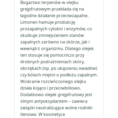
Bogactwo terpenów w olejku
grejpfrutowym przekłada się na
łagodne działanie przeciwzapalne.
Limonen hamuje produkcję
prozapalnych cytokin i enzymów, co
skutkuje zmniejszeniem stanów
zapalnych zarówno na skórze, jak i
wewnątrz organizmu. Dlatego olejek
ten stosuje się pomocniczo przy
drobnych podrażnieniach skóry,
obrzękach (np. po ukąszeniu owadów)
czy bólach mięśni o podłożu zapalnym.
Wcieranie rozcieńczonego olejku
działa kojąco i przeciwbólowo.
Dodatkowo olejek grejpfrutowy jest
silnym antyoksydantem – zawiera
związki neutralizujące wolne rodniki
tlenowe. W kosmetyce