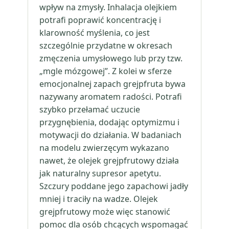
wpływ na zmysły. Inhalacja olejkiem
potrafi poprawić koncentrację i
klarowność myślenia, co jest
szczególnie przydatne w okresach
zmęczenia umysłowego lub przy tzw.
„mgle mózgowej”. Z kolei w sferze
emocjonalnej zapach grejpfruta bywa
nazywany aromatem radości. Potrafi
szybko przełamać uczucie
przygnębienia, dodając optymizmu i
motywacji do działania. W badaniach
na modelu zwierzęcym wykazano
nawet, że olejek grejpfrutowy działa
jak naturalny supresor apetytu.
Szczury poddane jego zapachowi jadły
mniej i traciły na wadze. Olejek
grejpfrutowy może więc stanowić
pomoc dla osób chcących wspomagać