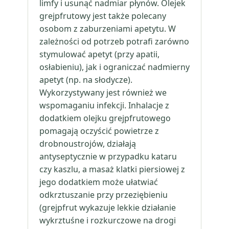
limfy i usunąć nadmiar płynów. Olejek
grejpfrutowy jest także polecany
osobom z zaburzeniami apetytu. W
zależności od potrzeb potrafi zarówno
stymulować apetyt (przy apatii,
osłabieniu), jak i ograniczać nadmierny
apetyt (np. na słodycze).
Wykorzystywany jest również we
wspomaganiu infekcji. Inhalacje z
dodatkiem olejku grejpfrutowego
pomagają oczyścić powietrze z
drobnoustrojów, działają
antyseptycznie w przypadku kataru
czy kaszlu, a masaż klatki piersiowej z
jego dodatkiem może ułatwiać
odkrztuszanie przy przeziębieniu
(grejpfrut wykazuje lekkie działanie
wykrztuśne i rozkurczowe na drogi