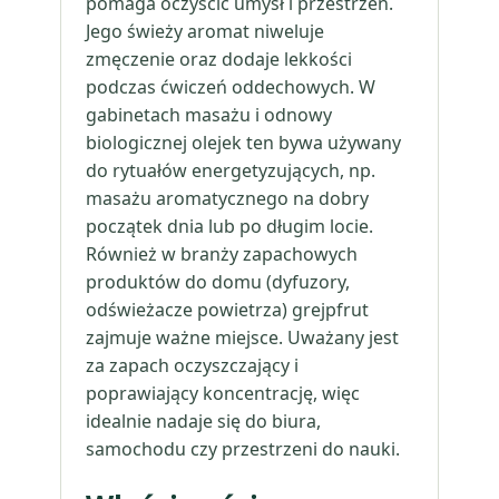
pomaga oczyścić umysł i przestrzeń.
Jego świeży aromat niweluje
zmęczenie oraz dodaje lekkości
podczas ćwiczeń oddechowych. W
gabinetach masażu i odnowy
biologicznej olejek ten bywa używany
do rytuałów energetyzujących, np.
masażu aromatycznego na dobry
początek dnia lub po długim locie.
Również w branży zapachowych
produktów do domu (dyfuzory,
odświeżacze powietrza) grejpfrut
zajmuje ważne miejsce. Uważany jest
za zapach oczyszczający i
poprawiający koncentrację, więc
idealnie nadaje się do biura,
samochodu czy przestrzeni do nauki.