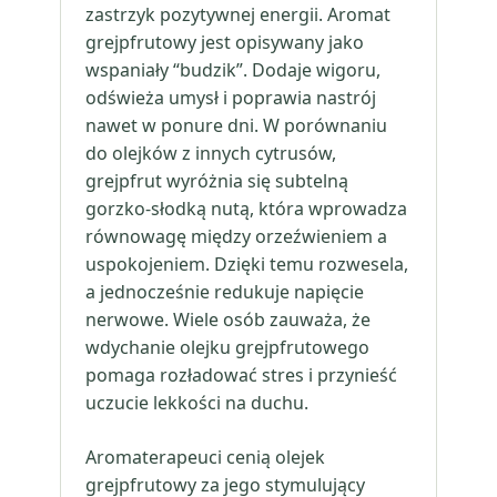
zastrzyk pozytywnej energii. Aromat
grejpfrutowy jest opisywany jako
wspaniały “budzik”. Dodaje wigoru,
odświeża umysł i poprawia nastrój
nawet w ponure dni. W porównaniu
do olejków z innych cytrusów,
grejpfrut wyróżnia się subtelną
gorzko-słodką nutą, która wprowadza
równowagę między orzeźwieniem a
uspokojeniem. Dzięki temu rozwesela,
a jednocześnie redukuje napięcie
nerwowe. Wiele osób zauważa, że
wdychanie olejku grejpfrutowego
pomaga rozładować stres i przynieść
uczucie lekkości na duchu.
Aromaterapeuci cenią olejek
grejpfrutowy za jego stymulujący