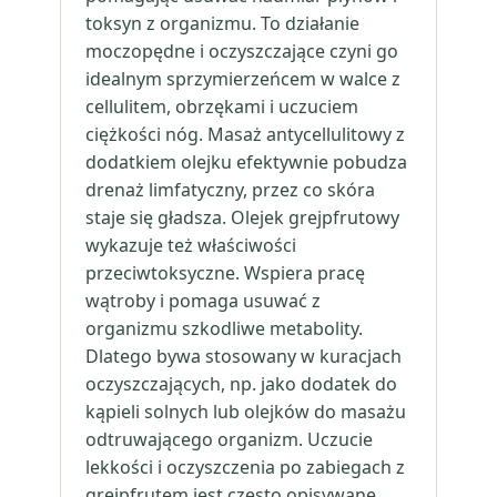
toksyn z organizmu. To działanie
moczopędne i oczyszczające czyni go
idealnym sprzymierzeńcem w walce z
cellulitem, obrzękami i uczuciem
ciężkości nóg. Masaż antycellulitowy z
dodatkiem olejku efektywnie pobudza
drenaż limfatyczny, przez co skóra
staje się gładsza. Olejek grejpfrutowy
wykazuje też właściwości
przeciwtoksyczne. Wspiera pracę
wątroby i pomaga usuwać z
organizmu szkodliwe metabolity.
Dlatego bywa stosowany w kuracjach
oczyszczających, np. jako dodatek do
kąpieli solnych lub olejków do masażu
odtruwającego organizm. Uczucie
lekkości i oczyszczenia po zabiegach z
grejpfrutem jest często opisywane