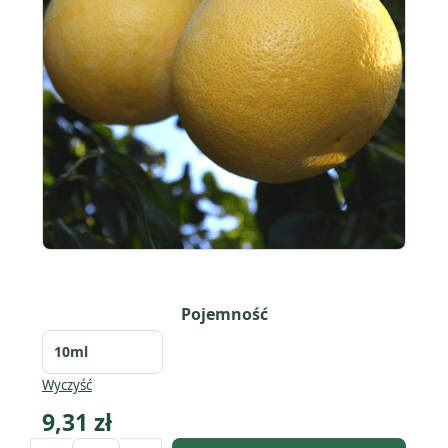
Pojemność
Wyczyść
9,31
zł