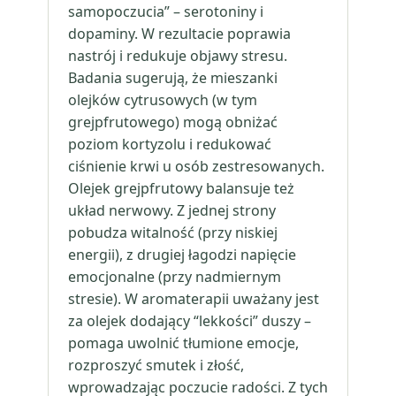
samopoczucia” – serotoniny i
dopaminy. W rezultacie poprawia
nastrój i redukuje objawy stresu.
Badania sugerują, że mieszanki
olejków cytrusowych (w tym
grejpfrutowego) mogą obniżać
poziom kortyzolu i redukować
ciśnienie krwi u osób zestresowanych.
Olejek grejpfrutowy balansuje też
układ nerwowy. Z jednej strony
pobudza witalność (przy niskiej
energii), z drugiej łagodzi napięcie
emocjonalne (przy nadmiernym
stresie). W aromaterapii uważany jest
za olejek dodający “lekkości” duszy –
pomaga uwolnić tłumione emocje,
rozproszyć smutek i złość,
wprowadzając poczucie radości. Z tych