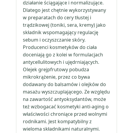
działanie ściągające i normalizujące.
Dlatego jest chętnie wykorzystywany
w preparatach do cery tłustej i
trądzikowej (toniki, sera, kremy) jako
składnik wspomagający regulację
sebum i oczyszczanie skóry.
Producenci kosmetyków do ciała
doceniają go z kolei w formulacjach
antycellulitowych i ujędrniających.
Olejek grejpfrutowy pobudza
mikrokrążenie, przez co bywa
dodawany do balsamów i olejków do
masażu wyszczuplającego. Ze względu
na zawartość antyoksydantów, może
też wzbogacać kosmetyki anti-aging o
właściwości chroniące przed wolnymi
rodnikami. Jest kompatybilny z
wieloma składnikami naturalnymi.