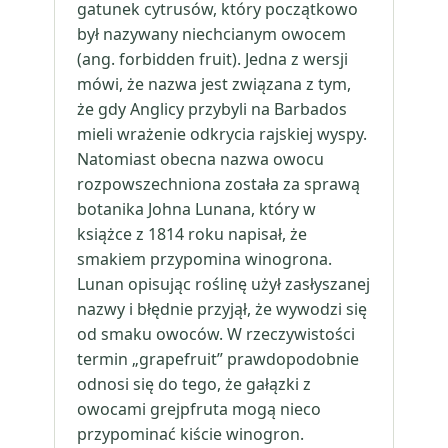
gatunek cytrusów, który początkowo
był nazywany niechcianym owocem
(ang. forbidden fruit). Jedna z wersji
mówi, że nazwa jest związana z tym,
że gdy Anglicy przybyli na Barbados
mieli wrażenie odkrycia rajskiej wyspy.
Natomiast obecna nazwa owocu
rozpowszechniona została za sprawą
botanika Johna Lunana, który w
książce z 1814 roku napisał, że
smakiem przypomina winogrona.
Lunan opisując roślinę użył zasłyszanej
nazwy i błędnie przyjął, że wywodzi się
od smaku owoców. W rzeczywistości
termin „grapefruit” prawdopodobnie
odnosi się do tego, że gałązki z
owocami grejpfruta mogą nieco
przypominać kiście winogron.