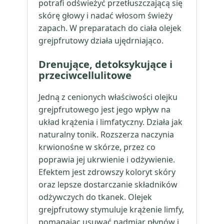
potrafi odświeżyć przetłuszczającą się
skórę głowy i nadać włosom świeży
zapach. W preparatach do ciała olejek
grejpfrutowy działa ujędrniająco.
Drenujące, detoksykujące i
przeciwcellulitowe
Jedną z cenionych właściwości olejku
grejpfrutowego jest jego wpływ na
układ krążenia i limfatyczny. Działa jak
naturalny tonik. Rozszerza naczynia
krwionośne w skórze, przez co
poprawia jej ukrwienie i odżywienie.
Efektem jest zdrowszy koloryt skóry
oraz lepsze dostarczanie składników
odżywczych do tkanek. Olejek
grejpfrutowy stymuluje krążenie limfy,
pomagając usuwać nadmiar płynów i