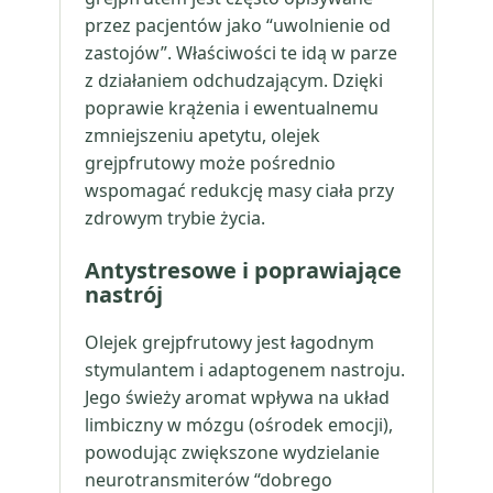
przez pacjentów jako “uwolnienie od
zastojów”. Właściwości te idą w parze
z działaniem odchudzającym. Dzięki
poprawie krążenia i ewentualnemu
zmniejszeniu apetytu, olejek
grejpfrutowy może pośrednio
wspomagać redukcję masy ciała przy
zdrowym trybie życia.
Antystresowe i poprawiające
nastrój
Olejek grejpfrutowy jest łagodnym
stymulantem i adaptogenem nastroju.
Jego świeży aromat wpływa na układ
limbiczny w mózgu (ośrodek emocji),
powodując zwiększone wydzielanie
neurotransmiterów “dobrego