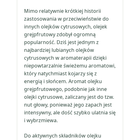
Mimo relatywnie krótkiej historii
zastosowania w przeciwieństwie do
innych olejków cytrusowych, olejek
grejpfrutowy zdobył ogromną
popularność. Dziś jest jednym z
najbardziej lubianych olejków
cytrusowych w aromaterapii dzięki
niepowtarzalnie świeżemu aromatowi,
który natychmiast kojarzy się z
energią i słońcem. Aromat olejku
grejpfrutowego, podobnie jak inne
olejki cytrusowe, zaliczany jest do tzw.
nut głowy, ponieważ jego zapach jest
intensywny, ale dość szybko ulatnia się
i wybrzmiewa.
Do aktywnych składników olejku