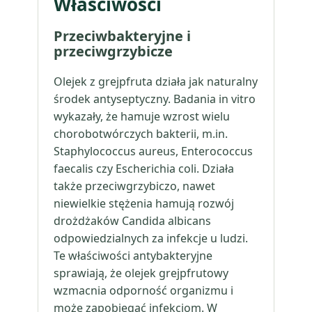
Właściwości
Przeciwbakteryjne i
przeciwgrzybicze
Olejek z grejpfruta działa jak naturalny
środek antyseptyczny. Badania in vitro
wykazały, że hamuje wzrost wielu
chorobotwórczych bakterii, m.in.
Staphylococcus aureus, Enterococcus
faecalis czy Escherichia coli. Działa
także przeciwgrzybiczo, nawet
niewielkie stężenia hamują rozwój
drożdżaków Candida albicans
odpowiedzialnych za infekcje u ludzi.
Te właściwości antybakteryjne
sprawiają, że olejek grejpfrutowy
wzmacnia odporność organizmu i
może zapobiegać infekcjom. W