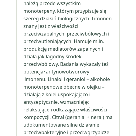
należą przede wszystkim
monoterpeny, którym przypisuje się
szereg działań biologicznych. Limonen
znany jest z właściwości
przeciwzapalnych, przeciwbólowych i
przeciwutleniających. Hamuje m.in.
produkcję mediatorów zapalnych i
działa jak łagodny środek
przeciwbólowy. Badania wykazały też
potencjał antynowotworowy
limonenu. Linalol i geraniol – alkohole
monoterpenowe obecne w olejku –
działają z kolei uspokajająco i
antyseptycznie, wzmacniając
relaksujące i odkażające właściwości
kompozycji. Citral (geranial + neral) ma
udokumentowane silne działanie
przeciwbakteryjne i przeciwgrzybicze