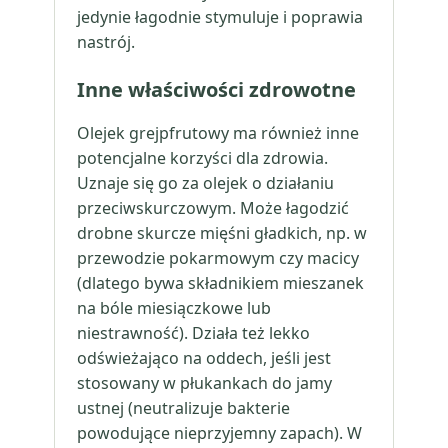
jedynie łagodnie stymuluje i poprawia
nastrój.
Inne właściwości zdrowotne
Olejek grejpfrutowy ma również inne
potencjalne korzyści dla zdrowia.
Uznaje się go za olejek o działaniu
przeciwskurczowym. Może łagodzić
drobne skurcze mięśni gładkich, np. w
przewodzie pokarmowym czy macicy
(dlatego bywa składnikiem mieszanek
na bóle miesiączkowe lub
niestrawność). Działa też lekko
odświeżająco na oddech, jeśli jest
stosowany w płukankach do jamy
ustnej (neutralizuje bakterie
powodujące nieprzyjemny zapach). W