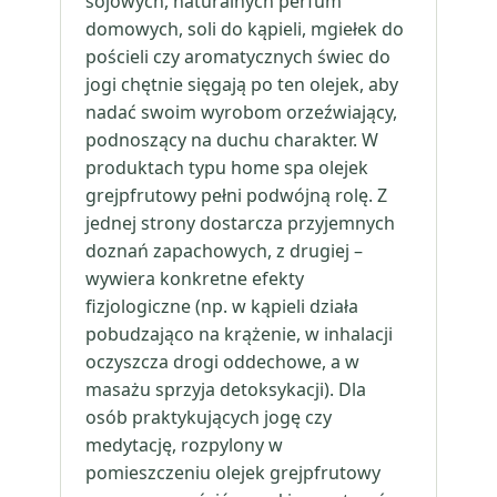
sojowych, naturalnych perfum
domowych, soli do kąpieli, mgiełek do
pościeli czy aromatycznych świec do
jogi chętnie sięgają po ten olejek, aby
nadać swoim wyrobom orzeźwiający,
podnoszący na duchu charakter. W
produktach typu home spa olejek
grejpfrutowy pełni podwójną rolę. Z
jednej strony dostarcza przyjemnych
doznań zapachowych, z drugiej –
wywiera konkretne efekty
fizjologiczne (np. w kąpieli działa
pobudzająco na krążenie, w inhalacji
oczyszcza drogi oddechowe, a w
masażu sprzyja detoksykacji). Dla
osób praktykujących jogę czy
medytację, rozpylony w
pomieszczeniu olejek grejpfrutowy