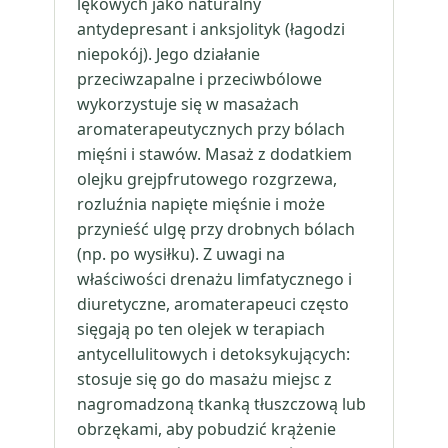
lękowych jako naturalny
antydepresant i anksjolityk (łagodzi
niepokój). Jego działanie
przeciwzapalne i przeciwbólowe
wykorzystuje się w masażach
aromaterapeutycznych przy bólach
mięśni i stawów. Masaż z dodatkiem
olejku grejpfrutowego rozgrzewa,
rozluźnia napięte mięśnie i może
przynieść ulgę przy drobnych bólach
(np. po wysiłku). Z uwagi na
właściwości drenażu limfatycznego i
diuretyczne, aromaterapeuci często
sięgają po ten olejek w terapiach
antycellulitowych i detoksykujących:
stosuje się go do masażu miejsc z
nagromadzoną tkanką tłuszczową lub
obrzękami, aby pobudzić krążenie