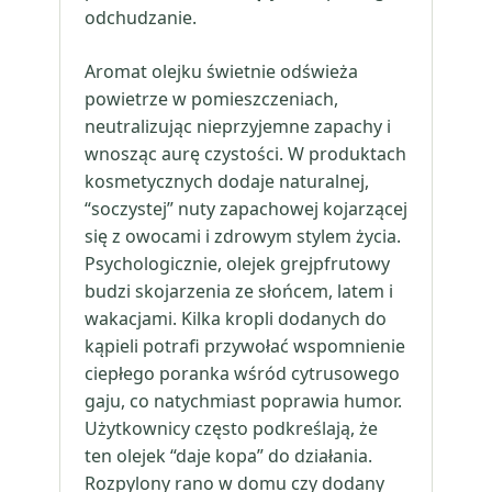
odchudzanie.
Aromat olejku świetnie odświeża
powietrze w pomieszczeniach,
neutralizując nieprzyjemne zapachy i
wnosząc aurę czystości. W produktach
kosmetycznych dodaje naturalnej,
“soczystej” nuty zapachowej kojarzącej
się z owocami i zdrowym stylem życia.
Psychologicznie, olejek grejpfrutowy
budzi skojarzenia ze słońcem, latem i
wakacjami. Kilka kropli dodanych do
kąpieli potrafi przywołać wspomnienie
ciepłego poranka wśród cytrusowego
gaju, co natychmiast poprawia humor.
Użytkownicy często podkreślają, że
ten olejek “daje kopa” do działania.
Rozpylony rano w domu czy dodany