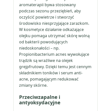
aromaterapii bywa stosowany
podczas sezonu przeziębień, aby
oczyścić powietrze i stworzyć
środowisko niesprzyjające zarazkom.
W kosmetyce działanie odkażające
olejku pomaga utrzymać skórę wolną
od bakterii powodujących
niedoskonałości – np.
Propionibacterium acnes wywołujące
trądzik są wrażliwe na olejek
grejpfrutowy. Dzięki temu jest cennym
składnikiem toników i serum anti-
acne, pomagającym redukować
zmiany skórne.
Przeciwzapalne i
antyoksydacyjne