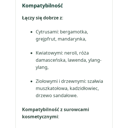
Kompatybilność
Łączy się dobrze z
:
Cytrusami: bergamotka,
grejpfrut, mandarynka,
Kwiatowymi: neroli, róża
damasceńska, lawenda, ylang-
ylang,
Ziołowymi i drzewnymi: szałwia
muszkatołowa, kadzidłowiec,
drzewo sandałowe.
Kompatybilność z surowcami
kosmetycznymi
: