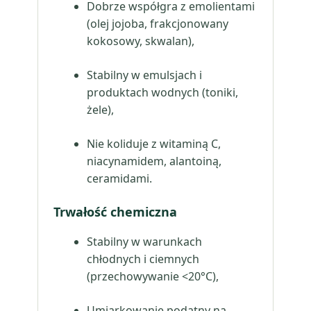
Dobrze współgra z emolientami
(olej jojoba, frakcjonowany
kokosowy, skwalan),
Stabilny w emulsjach i
produktach wodnych (toniki,
żele),
Nie koliduje z witaminą C,
niacynamidem, alantoiną,
ceramidami.
Trwałość chemiczna
Stabilny w warunkach
chłodnych i ciemnych
(przechowywanie <20°C),
Umiarkowanie podatny na