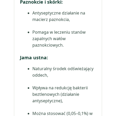
Paznokcie i skórki
:
Antyseptyczne działanie na
macierz paznokcia,
Pomaga w leczeniu stanów
zapalnych wałów
paznokciowych.
Jama ustna
:
Naturalny środek odświeżający
oddech,
Wpływa na redukcję bakterii
beztlenowych (działanie
antyseptyczne),
Można stosować (0,05–0,1%) w