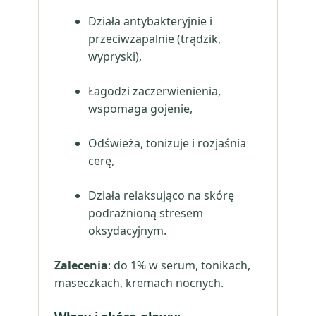
Działa antybakteryjnie i
przeciwzapalnie (trądzik,
wypryski),
Łagodzi zaczerwienienia,
wspomaga gojenie,
Odświeża, tonizuje i rozjaśnia
cerę,
Działa relaksująco na skórę
podrażnioną stresem
oksydacyjnym.
Zalecenia
: do 1% w serum, tonikach,
maseczkach, kremach nocnych.