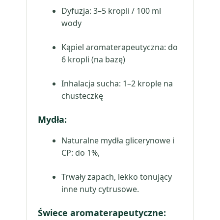
Dyfuzja: 3–5 kropli / 100 ml
wody
Kąpiel aromaterapeutyczna: do
6 kropli (na bazę)
Inhalacja sucha: 1–2 krople na
chusteczkę
Mydła
:
Naturalne mydła glicerynowe i
CP: do 1%,
Trwały zapach, lekko tonujący
inne nuty cytrusowe.
Świece aromaterapeutyczne
: