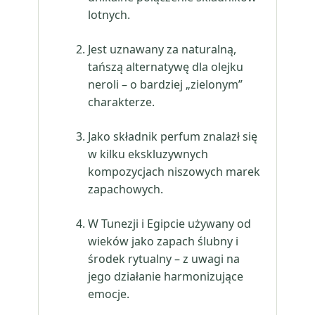
lotnych.
Jest uznawany za naturalną,
tańszą alternatywę dla olejku
neroli – o bardziej „zielonym”
charakterze.
Jako składnik perfum znalazł się
w kilku ekskluzywnych
kompozycjach niszowych marek
zapachowych.
W Tunezji i Egipcie używany od
wieków jako zapach ślubny i
środek rytualny – z uwagi na
jego działanie harmonizujące
emocje.