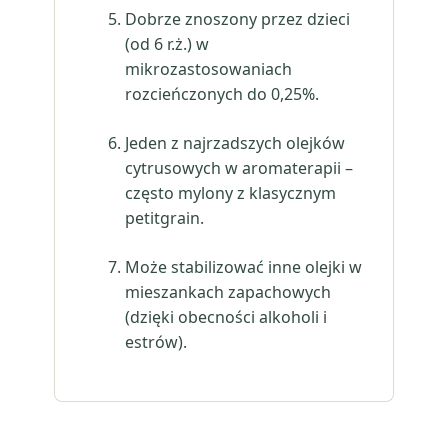
Dobrze znoszony przez dzieci
(od 6 r.ż.) w
mikrozastosowaniach
rozcieńczonych do 0,25%.
Jeden z najrzadszych olejków
cytrusowych w aromaterapii –
często mylony z klasycznym
petitgrain.
Może stabilizować inne olejki w
mieszankach zapachowych
(dzięki obecności alkoholi i
estrów).