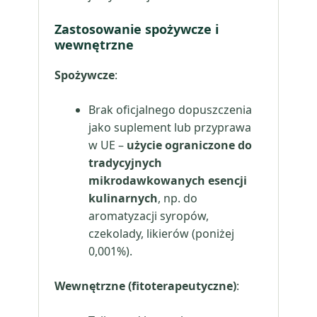
Zastosowanie spożywcze i
wewnętrzne
Spożywcze
:
Brak oficjalnego dopuszczenia
jako suplement lub przyprawa
w UE –
użycie ograniczone do
tradycyjnych
mikrodawkowanych esencji
kulinarnych
, np. do
aromatyzacji syropów,
czekolady, likierów (poniżej
0,001%).
Wewnętrzne (fitoterapeutyczne)
: