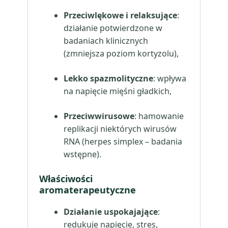
Przeciwlękowe i relaksujące
:
działanie potwierdzone w
badaniach klinicznych
(zmniejsza poziom kortyzolu),
Lekko spazmolityczne
: wpływa
na napięcie mięśni gładkich,
Przeciwwirusowe
: hamowanie
replikacji niektórych wirusów
RNA (herpes simplex – badania
wstępne).
Właściwości
aromaterapeutyczne
Działanie uspokajające
:
redukuje napięcie, stres,