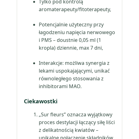
Tylko pod kontrolą
aromaterapeuty/fitoterapeuty,
Potencjalnie użyteczny przy
łagodzeniu napięcia nerwowego
i PMS – doustnie 0,05 ml (1
kropla) dziennie, max 7 dni,
Interakcje: możliwa synergia z
lekami uspokajającymi, unikać
równoległego stosowania z
inhibitorami MAO.
Ciekawostki
„Sur fleurs” oznacza wyjątkowy
proces destylacji łączący siłę liści
z delikatnością kwiatów –
unikalne połączenie składników