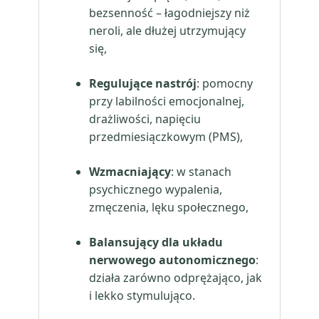
bezsenność – łagodniejszy niż
neroli, ale dłużej utrzymujący
się,
Regulujące nastrój
: pomocny
przy labilności emocjonalnej,
drażliwości, napięciu
przedmiesiączkowym (PMS),
Wzmacniający
: w stanach
psychicznego wypalenia,
zmęczenia, lęku społecznego,
Balansujący dla układu
nerwowego autonomicznego
:
działa zarówno odprężająco, jak
i lekko stymulująco.