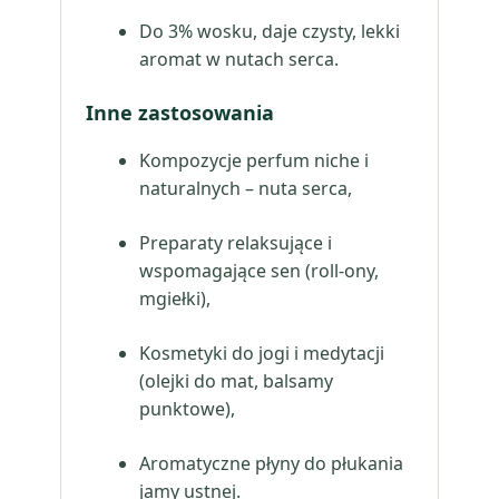
Do 3% wosku, daje czysty, lekki
aromat w nutach serca.
Inne zastosowania
Kompozycje perfum niche i
naturalnych – nuta serca,
Preparaty relaksujące i
wspomagające sen (roll-ony,
mgiełki),
Kosmetyki do jogi i medytacji
(olejki do mat, balsamy
punktowe),
Aromatyczne płyny do płukania
jamy ustnej.