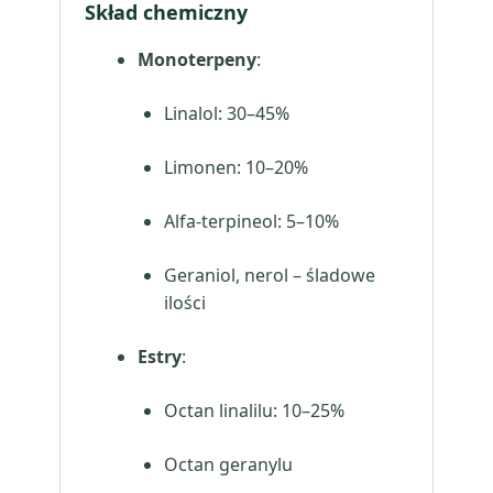
Skład chemiczny
Monoterpeny
:
Linalol: 30–45%
Limonen: 10–20%
Alfa-terpineol: 5–10%
Geraniol, nerol – śladowe
ilości
Estry
:
Octan linalilu: 10–25%
Octan geranylu