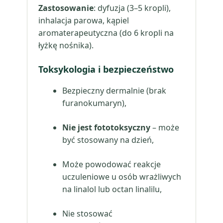
Zastosowanie
: dyfuzja (3–5 kropli),
inhalacja parowa, kąpiel
aromaterapeutyczna (do 6 kropli na
łyżkę nośnika).
Toksykologia i bezpieczeństwo
Bezpieczny dermalnie (brak
furanokumaryn),
Nie jest fototoksyczny
– może
być stosowany na dzień,
Może powodować reakcje
uczuleniowe u osób wrażliwych
na linalol lub octan linalilu,
Nie stosować