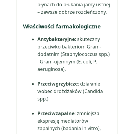
płynach do płukania jamy ustnej
– zawsze dobrze rozcieńczony.
Właściwości farmakologiczne
Antybakteryjne
: skuteczny
przeciwko bakteriom Gram-
dodatnim (Staphylococcus spp.)
i Gram-ujemnym (E. coli, P.
aeruginosa),
Przeciwgrzybicze
: działanie
wobec drożdżaków (Candida
spp.),
Przeciwzapalne
: zmniejsza
ekspresję mediatorów
zapalnych (badania in vitro),