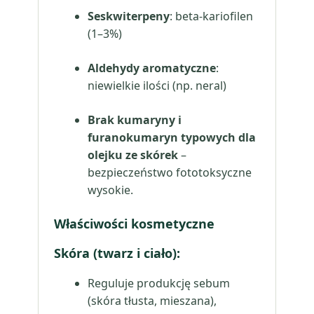
Seskwiterpeny
: beta-kariofilen
(1–3%)
Aldehydy aromatyczne
:
niewielkie ilości (np. neral)
Brak kumaryny i
furanokumaryn typowych dla
olejku ze skórek
–
bezpieczeństwo fototoksyczne
wysokie.
Właściwości kosmetyczne
Skóra (twarz i ciało)
:
Reguluje produkcję sebum
(skóra tłusta, mieszana),