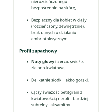
nierozcieńczonego
bezpośrednio na skórę,
Bezpieczny dla kobiet w ciąży
(rozcieńczony, zewnętrznie),
brak danych o działaniu
embriotoksycznym.
Profil zapachowy
Nuty głowy i serca
: świeże,
zielono-kwiatowe,
Delikatnie słodki, lekko gorzki,
Łączy świeżość petitgrain z
kwiatowością neroli – bardziej
subtelny i aksamitny.