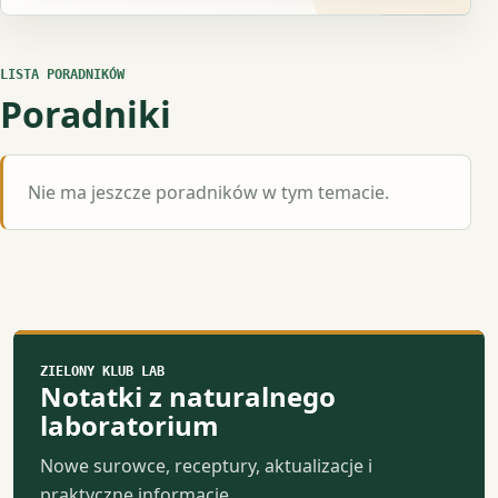
LISTA PORADNIKÓW
Poradniki
Nie ma jeszcze poradników w tym temacie.
ZIELONY KLUB LAB
Notatki z naturalnego
laboratorium
Nowe surowce, receptury, aktualizacje i
praktyczne informacje.