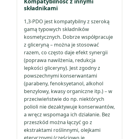
Kompatybilność z innymi
składnikami
1,3-PDO jest kompatybilny z szeroką
gamą typowych składników
kosmetycznych. Dobrze współpracuje
z gliceryną – można je stosować
razem, co często daje efekt synergii
(poprawa nawilżenia, redukcja
lepkości gliceryny). Jest zgodny z
powszechnymi konserwantami
(parabeny, fenoksyetanol, alkohol
benzylowy, kwasy organiczne itp.) – w
przeciwieństwie do np. niektórych
polioli nie dezaktywuje konserwantów,
a wręcz wspomaga ich działanie. Bez
przeszkód można łączyć go z
ekstraktami roślinnymi, olejkami
eterycznymi (częściowo je