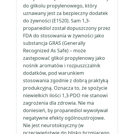
do glikolu propylenowego, który
uznawany jest za bezpieczny dodatek
do żywności (E1520). Sam 1,3-
propanediol został dopuszczony przez
FDA do stosowania w żywności jako
substancja GRAS (Generally
Recognized As Safe) – może
zastępować glikol propylenowy jako
nośnik aromatów i rozpuszczalnik
dodatków, pod warunkiem
stosowania zgodnie z dobrą praktyką
produkcyjną. Oznacza to, że spożycie
niewielkich ilości 1,3-PDO nie stanowi
zagrożenia dla zdrowia. Nie ma
doniesień, by propanediol wywoływał
negatywne efekty ogólnoustrojowe.
Nie jest neurotoksyczny (w
przeciwieństwie do blisko brzmiącego