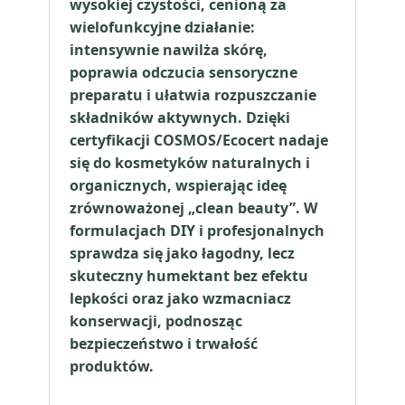
wysokiej czystości, cenioną za
wielofunkcyjne działanie:
intensywnie nawilża skórę,
poprawia odczucia sensoryczne
preparatu i ułatwia rozpuszczanie
składników aktywnych. Dzięki
certyfikacji COSMOS/Ecocert nadaje
się do kosmetyków naturalnych i
organicznych, wspierając ideę
zrównoważonej „clean beauty”. W
formulacjach DIY i profesjonalnych
sprawdza się jako łagodny, lecz
skuteczny humektant bez efektu
lepkości oraz jako wzmacniacz
konserwacji, podnosząc
bezpieczeństwo i trwałość
produktów.