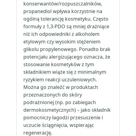
konserwantów/rozpuszczalników,
propanediol wpływa korzystnie na
ogólną tolerancję kosmetyku. Często
formuły z 1,3-PDO są mniej drażniące
niż ich odpowiedniki z alkoholem
etylowym czy wysokim stężeniem
glikolu propylenowego. Ponadto brak
potencjału alergizującego oznacza, że
stosowanie kosmetyków z tym
składnikiem wiąże się z minimalnym
ryzykiem reakcji uczuleniowych.
Można go znaleźć w produktach
przeznaczonych do skóry
podrażnionej (np. po zabiegach
dermokosmetycznych) – jako składnik
pomocniczy łagodzi przesuszenie i
uczucie ściągnięcia, wspierając
regenerację.