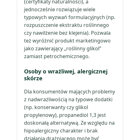
(certyfikaty naturalności), a
jednocześnie rozwiązuje wiele
typowych wyzwań formulacyjnych (np.
rozpuszczenie ekstraktu roślinnego
czy nawilżenie bez klejenia). Pozwala
też wyróżnić produkt marketingowo
jako zawierający „roślinny glikol”
zamiast petrochemicznego.
Osoby o wrażliwej, alergicznej
skórze
Dla konsumentów mających problemy
z nadwrażliwością na typowe dodatki
(np. konserwanty czy glikol
propylenowy), propanediol 1,3 jest
doskonałą alternatywą. Ze względu na
hipoalergiczny charakter i brak
działania drażniącego może być