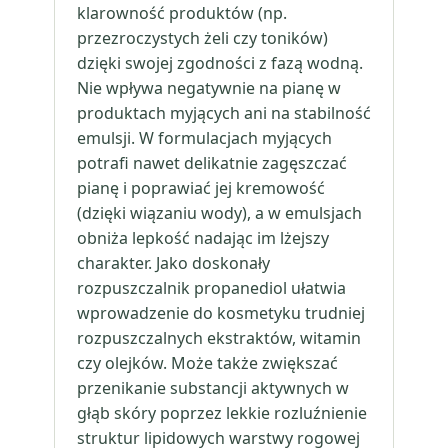
klarowność produktów (np.
przezroczystych żeli czy toników)
dzięki swojej zgodności z fazą wodną.
Nie wpływa negatywnie na pianę w
produktach myjących ani na stabilność
emulsji. W formulacjach myjących
potrafi nawet delikatnie zagęszczać
pianę i poprawiać jej kremowość
(dzięki wiązaniu wody), a w emulsjach
obniża lepkość nadając im lżejszy
charakter. Jako doskonały
rozpuszczalnik propanediol ułatwia
wprowadzenie do kosmetyku trudniej
rozpuszczalnych ekstraktów, witamin
czy olejków. Może także zwiększać
przenikanie substancji aktywnych w
głąb skóry poprzez lekkie rozluźnienie
struktur lipidowych warstwy rogowej