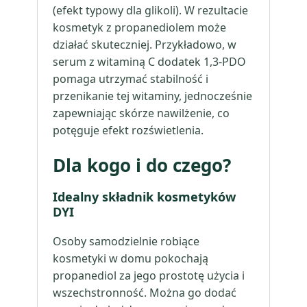
(efekt typowy dla glikoli). W rezultacie
kosmetyk z propanediolem może
działać skuteczniej. Przykładowo, w
serum z witaminą C dodatek 1,3-PDO
pomaga utrzymać stabilność i
przenikanie tej witaminy, jednocześnie
zapewniając skórze nawilżenie, co
potęguje efekt rozświetlenia.
Dla kogo i do czego?
Idealny składnik kosmetyków
DYI
Osoby samodzielnie robiące
kosmetyki w domu pokochają
propanediol za jego prostotę użycia i
wszechstronność. Można go dodać