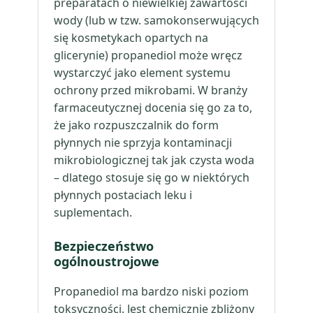
preparatach o niewielkiej zawartości
wody (lub w tzw. samokonserwujących
się kosmetykach opartych na
glicerynie) propanediol może wręcz
wystarczyć jako element systemu
ochrony przed mikrobami. W branży
farmaceutycznej docenia się go za to,
że jako rozpuszczalnik do form
płynnych nie sprzyja kontaminacji
mikrobiologicznej tak jak czysta woda
– dlatego stosuje się go w niektórych
płynnych postaciach leku i
suplementach.
Bezpieczeństwo
ogólnoustrojowe
Propanediol ma bardzo niski poziom
toksyczności. Jest chemicznie zbliżony