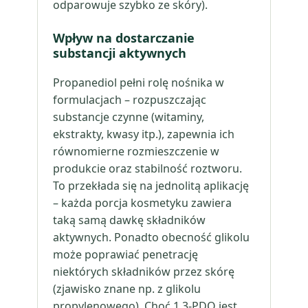
odparowuje szybko ze skóry).
Wpływ na dostarczanie
substancji aktywnych
Propanediol pełni rolę nośnika w
formulacjach – rozpuszczając
substancje czynne (witaminy,
ekstrakty, kwasy itp.), zapewnia ich
równomierne rozmieszczenie w
produkcie oraz stabilność roztworu.
To przekłada się na jednolitą aplikację
– każda porcja kosmetyku zawiera
taką samą dawkę składników
aktywnych. Ponadto obecność glikolu
może poprawiać penetrację
niektórych składników przez skórę
(zjawisko znane np. z glikolu
propylenowego). Choć 1,3-PDO jest