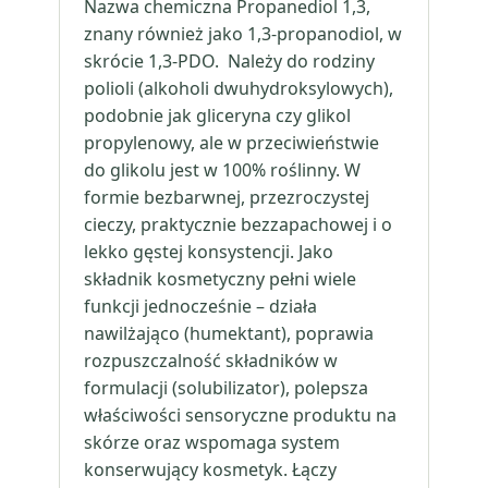
Nazwa chemiczna Propanediol 1,3,
znany również jako 1,3-propanodiol, w
skrócie 1,3-PDO. Należy do rodziny
polioli (alkoholi dwuhydroksylowych),
podobnie jak gliceryna czy glikol
propylenowy, ale w przeciwieństwie
do glikolu jest w 100% roślinny. W
formie bezbarwnej, przezroczystej
cieczy, praktycznie bezzapachowej i o
lekko gęstej konsystencji. Jako
składnik kosmetyczny pełni wiele
funkcji jednocześnie – działa
nawilżająco (humektant), poprawia
rozpuszczalność składników w
formulacji (solubilizator), polepsza
właściwości sensoryczne produktu na
skórze oraz wspomaga system
konserwujący kosmetyk. Łączy