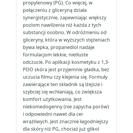
propylenowy (PG). Co więcej, w
połączeniu z gliceryną działa
synergistycznie, zapewniając większy
poziom nawilżenia niż każda z tych
substancji osobno. W odróżnieniu od
gliceryny, która w wyższych stężeniach
bywa lepka, propanediol nadaje
formulacjom lekkie, nietłuste
odczucie. Po aplikacji kosmetyku z 1,3-
PDO skóra jest przyjemnie gładka, bez
uczucia filmu czy klejenia się. Formuły
zawierające ten składnik są lżejsze i
szybciej się wchłaniają, co zwiększa
komfort użytkowania. Jest
niekomedogenny (nie zapycha porów)
i odpowiedni nawet dla cer
wrażliwych. Jest znacznie łagodniejszy
dla skóry niż PG, chociaż już glikol