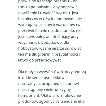
prawie do każdego przepisu – od
toniku po balsam – aby poprawić
nawilżenie i trwałość wyrobu. Jest
bezpieczny w użyciu domowym, nie
wymaga specjalnych warunków (w
przeciwieństwie np. do etanolu, nie
jest łatwopalny ani drażniący przy
wdychaniu). Dodatkowo, dla
hobbystów ważne jest, że surowiec
ten ma długi termin przydatności i
łatwo go przechowywać.
Dla małych wytwórców, którzy tworzą
krótkie serie kosmetyków
naturalnych, propanediol stanowi
niezastąpiony wielofunkcyjny
komponent. Ułatwia formułowanie
produktów zgodnych z trendami eko