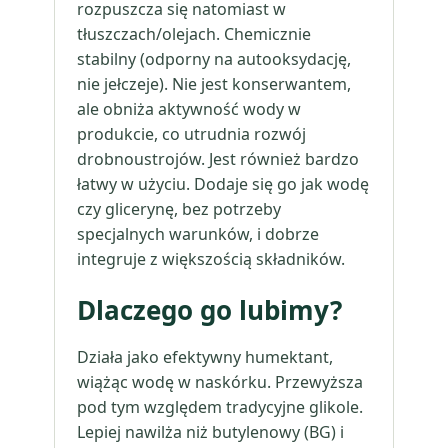
rozpuszcza się natomiast w
tłuszczach/olejach. Chemicznie
stabilny (odporny na autooksydację,
nie jełczeje). Nie jest konserwantem,
ale obniża aktywność wody w
produkcie, co utrudnia rozwój
drobnoustrojów. Jest również bardzo
łatwy w użyciu. Dodaje się go jak wodę
czy glicerynę, bez potrzeby
specjalnych warunków, i dobrze
integruje z większością składników.
Dlaczego go lubimy?
Działa jako efektywny humektant,
wiążąc wodę w naskórku. Przewyższa
pod tym względem tradycyjne glikole.
Lepiej nawilża niż butylenowy (BG) i