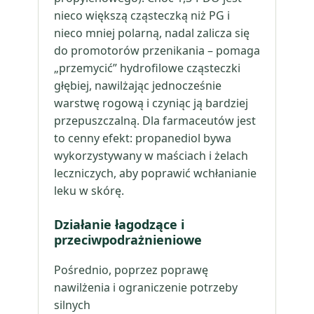
nieco większą cząsteczką niż PG i
nieco mniej polarną, nadal zalicza się
do promotorów przenikania – pomaga
„przemycić” hydrofilowe cząsteczki
głębiej, nawilżając jednocześnie
warstwę rogową i czyniąc ją bardziej
przepuszczalną. Dla farmaceutów jest
to cenny efekt: propanediol bywa
wykorzystywany w maściach i żelach
leczniczych, aby poprawić wchłanianie
leku w skórę.
Działanie łagodzące i
przeciwpodrażnieniowe
Pośrednio, poprzez poprawę
nawilżenia i ograniczenie potrzeby
silnych