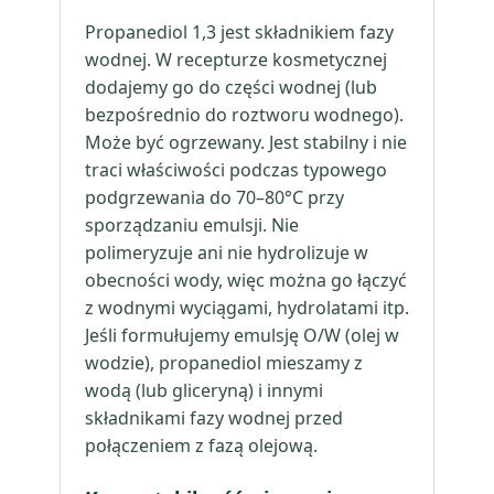
Propanediol 1,3 jest składnikiem fazy
wodnej. W recepturze kosmetycznej
dodajemy go do części wodnej (lub
bezpośrednio do roztworu wodnego).
Może być ogrzewany. Jest stabilny i nie
traci właściwości podczas typowego
podgrzewania do 70–80°C przy
sporządzaniu emulsji. Nie
polimeryzuje ani nie hydrolizuje w
obecności wody, więc można go łączyć
z wodnymi wyciągami, hydrolatami itp.
Jeśli formułujemy emulsję O/W (olej w
wodzie), propanediol mieszamy z
wodą (lub gliceryną) i innymi
składnikami fazy wodnej przed
połączeniem z fazą olejową.