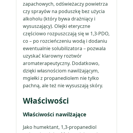
zapachowych, odświeżaczy powietrza
czy sprayów na poduszkę bez użycia
alkoholu (który bywa drażniący i
wysuszający). Olejki eteryczne
częściowo rozpuszczają się w 1,3-PDO,
co – po rozcieńczeniu wodą i dodaniu
ewentualnie solubilizatora – pozwala
uzyskać klarowny roztwór
aromaterapeutyczny. Dodatkowo,
dzięki własnościom nawilżającym,
mgiełki z propanediolem nie tylko
pachną, ale też nie wysuszają skóry.
Właściwości
Właściwości nawilżające
Jako humektant, 1,3-propanediol