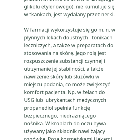
glikolu etylenowego), nie kumuluje się
w tkankach, jest wydalany przez nerki.
W farmacji wykorzystuje się go m.in. w
płynnych lekach doustnych i tonikach
leczniczych, a także w preparatach do
stosowania na skórę. Jego rolą jest
rozpuszczenie substancji czynnej i
utrzymanie jej stabilności, a także
nawilżenie skóry lub śluzówki w
miejscu podania, co może zwiększyć
komfort pacjenta. Np. w żelach do
USG lub lubrykantach medycznych
propanediol spełnia funkcję
bezpiecznego, niedrażniącego
nośnika. W kroplach do oczu bywa
używany jako składnik nawilżający
rogówkę. Poza kosmetykami i lekami,