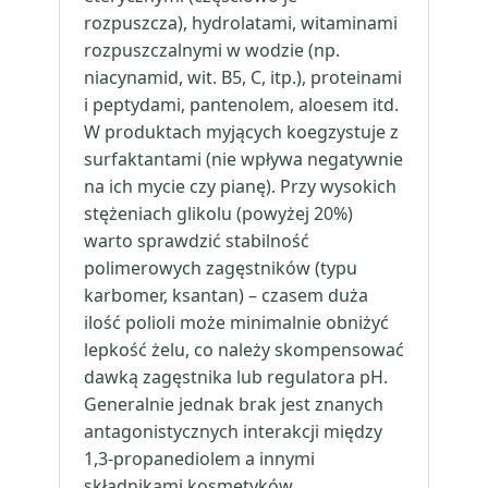
rozpuszcza), hydrolatami, witaminami
rozpuszczalnymi w wodzie (np.
niacynamid, wit. B5, C, itp.), proteinami
i peptydami, pantenolem, aloesem itd.
W produktach myjących koegzystuje z
surfaktantami (nie wpływa negatywnie
na ich mycie czy pianę). Przy wysokich
stężeniach glikolu (powyżej 20%)
warto sprawdzić stabilność
polimerowych zagęstników (typu
karbomer, ksantan) – czasem duża
ilość polioli może minimalnie obniżyć
lepkość żelu, co należy skompensować
dawką zagęstnika lub regulatora pH.
Generalnie jednak brak jest znanych
antagonistycznych interakcji między
1,3-propanediolem a innymi
składnikami kosmetyków.