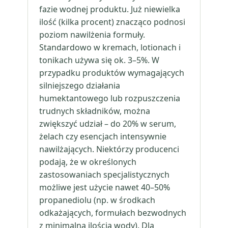
fazie wodnej produktu. Już niewielka
ilość (kilka procent) znacząco podnosi
poziom nawilżenia formuły.
Standardowo w kremach, lotionach i
tonikach używa się ok. 3–5%. W
przypadku produktów wymagających
silniejszego działania
humektantowego lub rozpuszczenia
trudnych składników, można
zwiększyć udział – do 20% w serum,
żelach czy esencjach intensywnie
nawilżających. Niektórzy producenci
podają, że w określonych
zastosowaniach specjalistycznych
możliwe jest użycie nawet 40–50%
propanediolu (np. w środkach
odkażających, formułach bezwodnych
z minimalną ilością wody). Dla