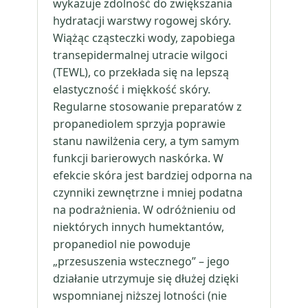
wykazuje zdolność do zwiększania
hydratacji warstwy rogowej skóry.
Wiążąc cząsteczki wody, zapobiega
transepidermalnej utracie wilgoci
(TEWL), co przekłada się na lepszą
elastyczność i miękkość skóry.
Regularne stosowanie preparatów z
propanediolem sprzyja poprawie
stanu nawilżenia cery, a tym samym
funkcji barierowych naskórka. W
efekcie skóra jest bardziej odporna na
czynniki zewnętrzne i mniej podatna
na podrażnienia. W odróżnieniu od
niektórych innych humektantów,
propanediol nie powoduje
„przesuszenia wstecznego” – jego
działanie utrzymuje się dłużej dzięki
wspomnianej niższej lotności (nie