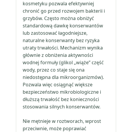
kosmetyku pozwala efektywniej
chronić go przed rozwojem bakterii i
grzybów. Często można obniżyć
standardową dawkę konserwantów
lub zastosować łagodniejsze,
naturalne konserwanty bez ryzyka
utraty trwałości. Mechanizm wynika
głównie z obniżenia aktywności
wodnej formuły (glikol „wiąże” część
wody, przez co staje się ona
niedostępna dla mikroorganizmów).
Pozwala więc osiągnąć większe
bezpieczeństwo mikrobiologiczne i
dłuższą trwałość bez konieczności
stosowania silnych konserwantów.
Nie mętnieje w roztworach, wprost
przeciwnie, może poprawiać