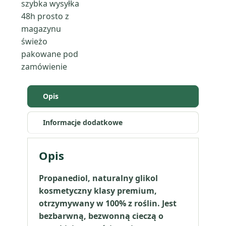
szybka wysyłka
(glikol
48h
prosto z
roślinny)
magazynu
świeżo
pakowane pod
zamówienie
Opis
Informacje dodatkowe
Opis
Propanediol, naturalny glikol
kosmetyczny klasy premium,
otrzymywany w 100% z roślin. Jest
bezbarwną, bezwonną cieczą o