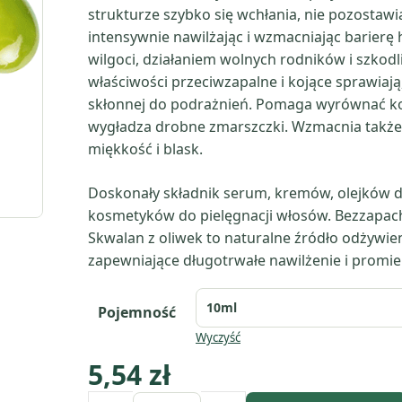
strukturze szybko się wchłania, nie pozostawia
intensywnie nawilżając i wzmacniając barierę 
wilgoci, działaniem wolnych rodników i szkod
właściwości przeciwzapalne i kojące sprawiają, 
skłonnej do podrażnień. Pomaga wyrównać kol
wygładza drobne zmarszczki. Wzmacnia także 
miękkość i blask.
Doskonały składnik serum, kremów, olejków d
kosmetyków do pielęgnacji włosów. Bezzapac
Skwalan z oliwek to naturalne źródło odżywien
zapewniające długotrwałe nawilżenie i promi
Pojemność
Wyczyść
5,54
zł