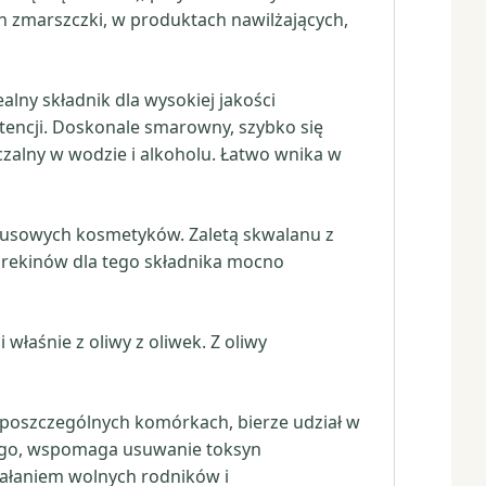
h zmarszczki, w produktach nawilżających,
alny składnik dla wysokiej jakości
encji. Doskonale smarowny, szybko się
zczalny w wodzie i alkoholu. Łatwo wnika w
ksusowych kosmetyków. Zaletą skwalanu z
u rekinów dla tego składnika mocno
właśnie z oliwy z oliwek. Z oliwy
w poszczególnych komórkach, bierze udział w
ego, wspomaga usuwanie toksyn
iałaniem wolnych rodników i