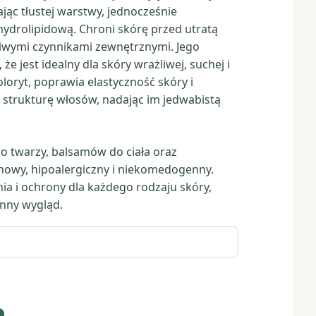
jąc tłustej warstwy, jednocześnie
hydrolipidową. Chroni skórę przed utratą
liwymi czynnikami zewnętrznymi. Jego
że jest idealny dla skóry wrażliwej, suchej i
oryt, poprawia elastyczność skóry i
strukturę włosów, nadając im jedwabistą
o twarzy, balsamów do ciała oraz
howy, hipoalergiczny i niekomedogenny.
ia i ochrony dla każdego rodzaju skóry,
enny wygląd.