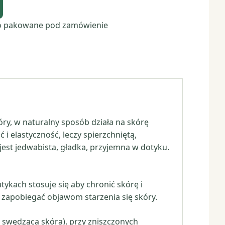
o pakowane pod zamówienie
ry, w naturalny sposób działa na skórę
i elastyczność, leczy spierzchniętą,
est jedwabista, gładka, przyjemna w dotyku.
ykach stosuje się aby chronić skórę i
zapobiegać objawom starzenia się skóry.
 swędząca skóra), przy zniszczonych