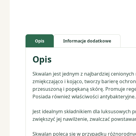
Opis
Informacje dodatkowe
Opis
Skwalan jest jednym z najbardziej cenionyc
zmiękczająco i kojąco, tworzy barierę ochron
przesuszoną i popękaną skórę. Promuje regen
Posiada również właściwości antybakteryjne.
Jest idealnym składnikiem dla luksusowych pr
zwiększyć jej nawilżenie, zwalczać powstaw
Skwalan poleca się w przypadku różnorodnyc