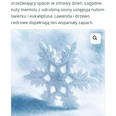
orzeźwiający spacer w zimowy dzień. Łagodne
nuty mentolu z odrobiną sosny ustępują nutom
świerku i eukaliptusa. Lawenda i drzewo
cedrowe dopełniają ten wspaniały zapach.