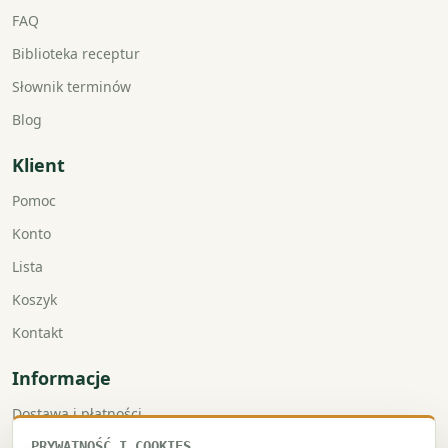
FAQ
Biblioteka receptur
Słownik terminów
Blog
Klient
Pomoc
Konto
Lista
Koszyk
Kontakt
Informacje
Dostawa i płatności
Faktury VAT
PRYWATNOŚĆ I COOKIES