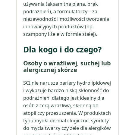
używania (aksamitna piana, brak
podrażnień), a formulatorzy – za
niezawodność i możliwości tworzenia
innowacyjnych produktów (np.
szampony i żele w formie stałej).
Dla kogo i do czego?
Osoby o wrażliwej, suchej lub
alergicznej skórze
SCI nie narusza bariery hydrolipidowej
i wykazuje bardzo niską skłonność do
podrażnień, dlatego jest idealny dla
osób z cerą wrażliwą, skłonną do
atopii czy przesuszenia. W produktach
typu mydła dermatologiczne, syndety
do mycia twarzy czy żele dla alergików