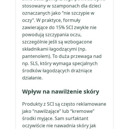
stosowany w szamponach dla dzieci
oznaczanych jako “nie szczypie w
oczy”. W praktyce, formuły
zawierające do 15% SCI zwykle nie
powodują szczypania oczu,
szczególnie jeśli są wzbogacone
składnikami łagodzącymi (np.
pantenolem). To duża przewaga nad
np. SLS, który wymaga specjalnych
środków łagodzących drażniące
działanie.
Wpływ na nawilżenie skóry
Produkty z SCI są często reklamowane
jako “nawilżające” lub “kremowe”
środki myjące. Sam surfaktant
oczywiście nie nawadnia skóry jak