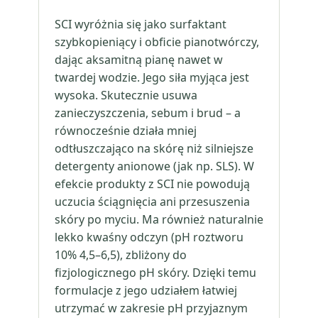
SCI wyróżnia się jako surfaktant
szybkopieniący i obficie pianotwórczy,
dając aksamitną pianę nawet w
twardej wodzie. Jego siła myjąca jest
wysoka. Skutecznie usuwa
zanieczyszczenia, sebum i brud – a
równocześnie działa mniej
odtłuszczająco na skórę niż silniejsze
detergenty anionowe (jak np. SLS). W
efekcie produkty z SCI nie powodują
uczucia ściągnięcia ani przesuszenia
skóry po myciu. Ma również naturalnie
lekko kwaśny odczyn (pH roztworu
10% 4,5–6,5), zbliżony do
fizjologicznego pH skóry. Dzięki temu
formulacje z jego udziałem łatwiej
utrzymać w zakresie pH przyjaznym