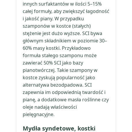
innych surfaktantów w ilości 5–15%
całej formuły, aby zwiększyć łagodność
i jakość piany. W przypadku
szamponów w kostce (stałych)
stężenie jest dużo wyższe. SCI bywa
głównym składnikiem w poziomie 30–
60% masy kostki. Przykładowo
formuła stałego szamponu może
zawierać 50% SCI jako bazy
pianotwórczej. Takie szampony w
kostce zyskują popularność jako
alternatywa bezodpadowa. SCI
zapewnia im odpowiednią twardość i
pianę, a dodatkowe masła roślinne czy
oleje nadają właściwości
pielęgnacyjne.
Mydła syndetowe, kostki