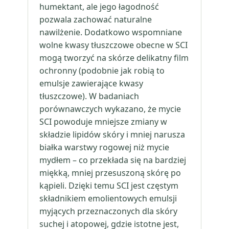
humektant, ale jego łagodność
pozwala zachować naturalne
nawilżenie. Dodatkowo wspomniane
wolne kwasy tłuszczowe obecne w SCI
mogą tworzyć na skórze delikatny film
ochronny (podobnie jak robią to
emulsje zawierające kwasy
tłuszczowe). W badaniach
porównawczych wykazano, że mycie
SCI powoduje mniejsze zmiany w
składzie lipidów skóry i mniej narusza
białka warstwy rogowej niż mycie
mydłem – co przekłada się na bardziej
miękką, mniej przesuszoną skórę po
kąpieli. Dzięki temu SCI jest częstym
składnikiem emolientowych emulsji
myjących przeznaczonych dla skóry
suchej i atopowej, gdzie istotne jest,