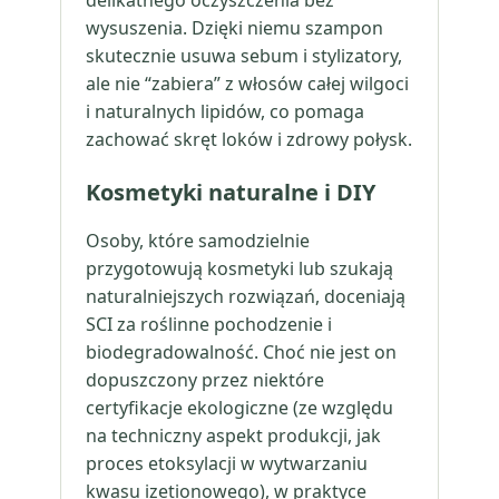
delikatnego oczyszczenia bez
wysuszenia. Dzięki niemu szampon
skutecznie usuwa sebum i stylizatory,
ale nie “zabiera” z włosów całej wilgoci
i naturalnych lipidów, co pomaga
zachować skręt loków i zdrowy połysk.
Kosmetyki naturalne i DIY
Osoby, które samodzielnie
przygotowują kosmetyki lub szukają
naturalniejszych rozwiązań, doceniają
SCI za roślinne pochodzenie i
biodegradowalność. Choć nie jest on
dopuszczony przez niektóre
certyfikacje ekologiczne (ze względu
na techniczny aspekt produkcji, jak
proces etoksylacji w wytwarzaniu
kwasu izetionowego), w praktyce