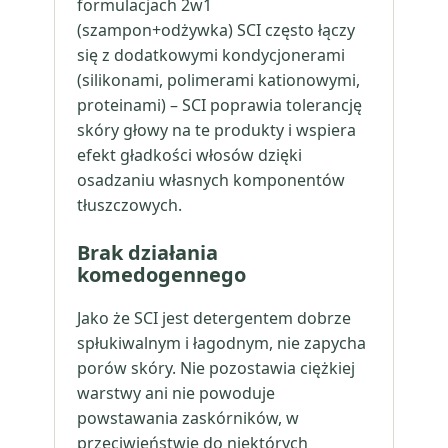
formulacjach 2w1
(szampon+odżywka) SCI często łączy
się z dodatkowymi kondycjonerami
(silikonami, polimerami kationowymi,
proteinami) – SCI poprawia tolerancję
skóry głowy na te produkty i wspiera
efekt gładkości włosów dzięki
osadzaniu własnych komponentów
tłuszczowych.
Brak działania
komedogennego
Jako że SCI jest detergentem dobrze
spłukiwalnym i łagodnym, nie zapycha
porów skóry. Nie pozostawia ciężkiej
warstwy ani nie powoduje
powstawania zaskórników, w
przeciwieństwie do niektórych