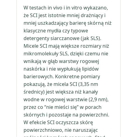
W testach in vivo i in vitro wykazano,
że SCI jest istotnie mniej drażniący i
mniej uszkadzający barierę skórną niż
klasyczne mydła czy typowe
detergenty siarczanowe (jak SLS).
Micele SCI mają większe rozmiary niż
mikromolekuły SLS, dzięki czemu nie
wnikają w głąb warstwy rogowej
naskórka i nie wypłukują lipidów
barierowych. Konkretne pomiary
pokazują, że micela SCI (3,35 nm
średnicy) jest większa niż kanały
wodne w rogowej warstwie (2,9 nm),
przez co “nie mieści się” w porach
skórnych i pozostaje na powierzchni.
W efekcie SCI oczyszcza skórę
powierzchniowo, nie naruszając