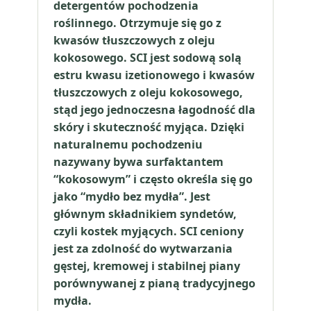
detergentów pochodzenia
roślinnego. Otrzymuje się go z
kwasów tłuszczowych z oleju
kokosowego. SCI jest sodową solą
estru kwasu izetionowego i kwasów
tłuszczowych z oleju kokosowego,
stąd jego jednoczesna łagodność dla
skóry i skuteczność myjąca. Dzięki
naturalnemu pochodzeniu
nazywany bywa surfaktantem
“kokosowym” i często określa się go
jako “mydło bez mydła”. Jest
głównym składnikiem syndetów,
czyli kostek myjących. SCI ceniony
jest za zdolność do wytwarzania
gęstej, kremowej i stabilnej piany
porównywanej z pianą tradycyjnego
mydła.