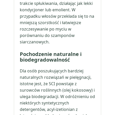
trakcie spłukiwania, działając jak lekki
kondycjoner lub emolient. W
przypadku włosów przekłada się to na
mniejszą szorstkość i łatwiejsze
rozczesywanie po myciu w
porównaniu do szamponów
siarczanowych.
Pochodzenie naturalne i
biodegradowalność
Dla osób poszukujących bardziej
naturalnych rozwiązań w pielęgnacji,
istotne jest, że SCI powstaje z
surowców roślinnych (olej kokosowy) i
ulega biodegradacji. W odróżnieniu od
niektórych syntetycznych
detergentów, acyl-izetionian z