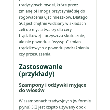
tradycyjnych mydeł, które przez
zmianę pH mogą przyczyniać się do
rogowacenia ujść mieszków. Dlatego
SCI jest chętnie widziany w składach
żeli do mycia twarzy dla cery
trądzikowej – oczyszcza skutecznie,
ale nie powoduje “wysypu” zmian
trądzikowych z powodu podrażnienia
czy przesuszenia.
Zastosowanie
(przykłady)
Szampony i odżywki myjące
do włosów
W szamponach tradycyjnych (w formie
płynu) SCI jest często używany obok