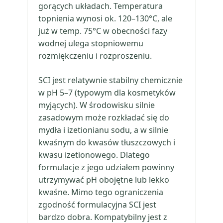
gorących układach. Temperatura
topnienia wynosi ok. 120–130°C, ale
już w temp. 75°C w obecności fazy
wodnej ulega stopniowemu
rozmiękczeniu i rozproszeniu.
SCI jest relatywnie stabilny chemicznie
w pH 5–7 (typowym dla kosmetyków
myjących). W środowisku silnie
zasadowym może rozkładać się do
mydła i izetionianu sodu, a w silnie
kwaśnym do kwasów tłuszczowych i
kwasu izetionowego. Dlatego
formulacje z jego udziałem powinny
utrzymywać pH obojętne lub lekko
kwaśne. Mimo tego ograniczenia
zgodność formulacyjna SCI jest
bardzo dobra. Kompatybilny jest z