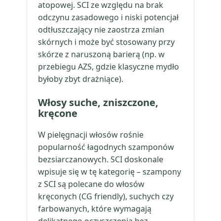
atopowej. SCI ze względu na brak
odczynu zasadowego i niski potencjał
odtłuszczający nie zaostrza zmian
skórnych i może być stosowany przy
skórze z naruszoną barierą (np. w
przebiegu AZS, gdzie klasyczne mydło
byłoby zbyt drażniące).
Włosy suche, zniszczone,
kręcone
W pielęgnacji włosów rośnie
popularność łagodnych szamponów
bezsiarczanowych. SCI doskonale
wpisuje się w tę kategorię – szampony
z SCI są polecane do włosów
kręconych (CG friendly), suchych czy
farbowanych, które wymagają