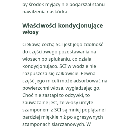
by środek myjący nie pogarszał stanu
nawilżenia naskórka.
Właściwości kondycjonujące
włosy
Ciekawą cechą SCI jest jego zdolność
do częściowego pozostawania na
włosach po spłukaniu, co działa
kondycjonująco. SCI w wodzie nie
rozpuszcza się całkowicie. Pewna
część jego miceli może adsorbować na
powierzchni włosa, wygładzając go.
Choć nie zastąpi to odżywki, to
zauważalne jest, że włosy umyte
szamponem z SCI są mniej poplątane i
bardziej miękkie niż po agresywnych
szamponach siarczanowych. W