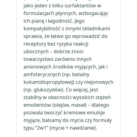
jako jeden z kilku surfaktantów w
formulacjach płynnych, wzbogacając
ich pianę i łagodność. Jego
kompatybilność z innymi składnikami
sprawia, że łatwo go wprowadzić do
receptury bez ryzyka reakcji
ubocznych – dobrze znosi
towarzystwo zarówno innych
anionowych środków myjących, jak i
amfoterycznych (np. betainy
kokamidopropylowej) czy niejonowych
(np. glukozydów). Co więcej, jest
stabilny w obecności wysokich stężeń
emolientów (olejów, maseł) – dlatego
pozwala tworzyć kremowe emulsje
myjące, balsamy do mycia czy formuły
typu “2w1” (mycie + nawilżanie).