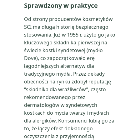
Sprawdzony w praktyce
Od strony producentów kosmetyków
SCI ma długą historię bezpiecznego
stosowania. Już w 1955 r. użyto go jako
kluczowego składnika pierwszej na
świecie kostki syndetowej (mydło
Dove), co zapoczątkowało erę
łagodniejszych alternatyw dla
tradycyjnego mydła. Przez dekady
obecności na rynku zdobył reputację
“składnika dla wrażliwców”, często
rekomendowanego przez
dermatologów w syndetowych
kostkach do mycia twarzy i mydłach
dla alergików. Konsumenci lubią go za
to, że łączy efekt dokładnego
oczyszczenia z przyjemnością