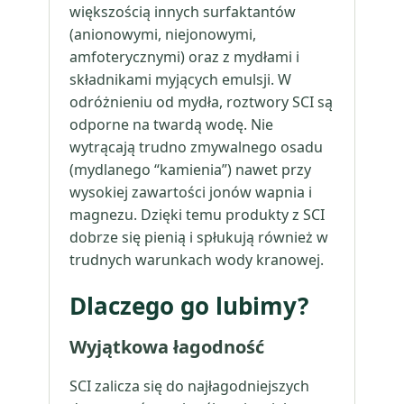
większością innych surfaktantów
(anionowymi, niejonowymi,
amfoterycznymi) oraz z mydłami i
składnikami myjących emulsji. W
odróżnieniu od mydła, roztwory SCI są
odporne na twardą wodę. Nie
wytrącają trudno zmywalnego osadu
(mydlanego “kamienia”) nawet przy
wysokiej zawartości jonów wapnia i
magnezu. Dzięki temu produkty z SCI
dobrze się pienią i spłukują również w
trudnych warunkach wody kranowej.
Dlaczego go lubimy?
Wyjątkowa łagodność
SCI zalicza się do najłagodniejszych