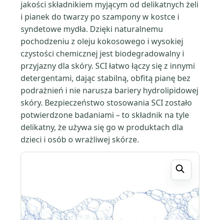
jakości składnikiem myjącym od delikatnych żeli
i pianek do twarzy po szampony w kostce i
syndetowe mydła. Dzięki naturalnemu
pochodzeniu z oleju kokosowego i wysokiej
czystości chemicznej jest biodegradowalny i
przyjazny dla skóry. SCI łatwo łączy się z innymi
detergentami, dając stabilną, obfitą pianę bez
podrażnień i nie narusza bariery hydrolipidowej
skóry. Bezpieczeństwo stosowania SCI zostało
potwierdzone badaniami – to składnik na tyle
delikatny, że używa się go w produktach dla
dzieci i osób o wrażliwej skórze.