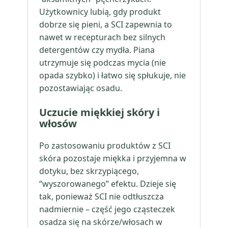
Użytkownicy lubią, gdy produkt
dobrze się pieni, a SCI zapewnia to
nawet w recepturach bez silnych
detergentów czy mydła. Piana
utrzymuje się podczas mycia (nie
opada szybko) i łatwo się spłukuje, nie
pozostawiając osadu.
Uczucie miękkiej skóry i
włosów
Po zastosowaniu produktów z SCI
skóra pozostaje miękka i przyjemna w
dotyku, bez skrzypiącego,
“wyszorowanego” efektu. Dzieje się
tak, ponieważ SCI nie odtłuszcza
nadmiernie – część jego cząsteczek
osadza się na skórze/włosach w