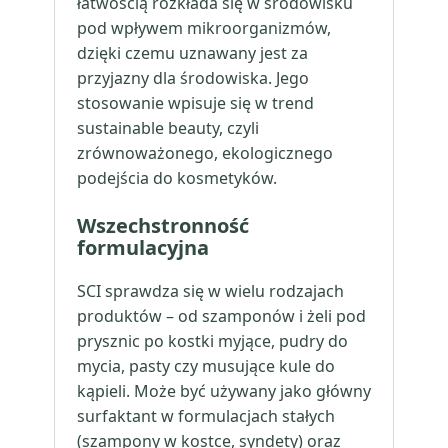
łatwością rozkłada się w środowisku
pod wpływem mikroorganizmów,
dzięki czemu uznawany jest za
przyjazny dla środowiska. Jego
stosowanie wpisuje się w trend
sustainable beauty, czyli
zrównoważonego, ekologicznego
podejścia do kosmetyków.
Wszechstronność
formulacyjna
SCI sprawdza się w wielu rodzajach
produktów – od szamponów i żeli pod
prysznic po kostki myjące, pudry do
mycia, pasty czy musujące kule do
kąpieli. Może być używany jako główny
surfaktant w formulacjach stałych
(szampony w kostce, syndety) oraz