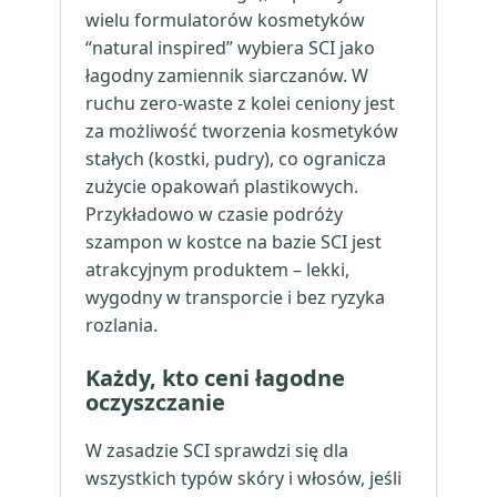
wielu formulatorów kosmetyków
“natural inspired” wybiera SCI jako
łagodny zamiennik siarczanów. W
ruchu zero-waste z kolei ceniony jest
za możliwość tworzenia kosmetyków
stałych (kostki, pudry), co ogranicza
zużycie opakowań plastikowych.
Przykładowo w czasie podróży
szampon w kostce na bazie SCI jest
atrakcyjnym produktem – lekki,
wygodny w transporcie i bez ryzyka
rozlania.
Każdy, kto ceni łagodne
oczyszczanie
W zasadzie SCI sprawdzi się dla
wszystkich typów skóry i włosów, jeśli