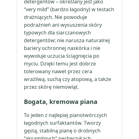
detergentów – określany jest jako
“very mild” (bardzo łagodny) w testach
drażniących. Nie powoduje
podrażnień ani wysuszenia skóry
typowych dla siarczanowych
detergentów; nie narusza naturalnej
bariery ochronnej naskórka i nie
wywołuje uczucia ściągnięcia po
myciu. Dzięki temu jest dobrze
tolerowany nawet przez cera
wrażliwą, suchą czy atopową, a także
przez skórę niemowląt.
Bogata, kremowa piana
To jeden z najlepiej pianotwórczych
łagodnych surfaktantów. Tworzy
gęstą, stabilną pianę o drobnych
“aksamitnych” pęcherzykach.