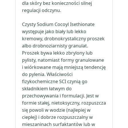
dla skóry bez konieczności silnej
regulacji odczynu.
Czysty Sodium Cocoyl Isethionate
występuje jako biały lub lekko
kremowy, drobnokrystaliczny proszek
albo drobnoziarnisty granulat.
Proszek bywa lekko zbrylony lub
pylisty, natomiast formy granulowane
i wiórkowane mają mniejszą tendencję
do pylenia. Właściwości
fizykochemiczne SCI czynią go
składnikiem łatwym do
przechowywania i formulacji. Jest w
formie stałej, nietoksyczny, rozpuszcza
się powoli w wodzie (najlepiej w
ciepłej) i dobrze rozpuszczalny w
mieszaninach surfaktantów lub w