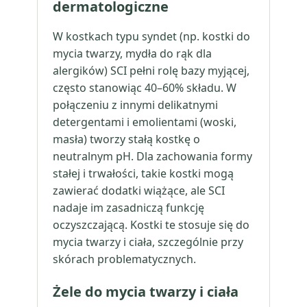
dermatologiczne
W kostkach typu syndet (np. kostki do
mycia twarzy, mydła do rąk dla
alergików) SCI pełni rolę bazy myjącej,
często stanowiąc 40–60% składu. W
połączeniu z innymi delikatnymi
detergentami i emolientami (woski,
masła) tworzy stałą kostkę o
neutralnym pH. Dla zachowania formy
stałej i trwałości, takie kostki mogą
zawierać dodatki wiążące, ale SCI
nadaje im zasadniczą funkcję
oczyszczającą. Kostki te stosuje się do
mycia twarzy i ciała, szczególnie przy
skórach problematycznych.
Żele do mycia twarzy i ciała