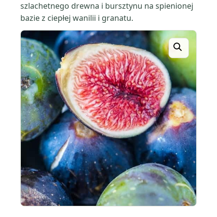
szlachetnego drewna i bursztynu na spienionej
bazie z ciepłej wanilii i granatu.