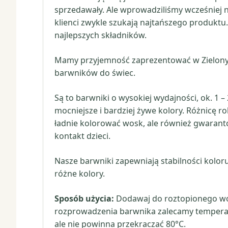
sprzedawały. Ale wprowadziliśmy wcześniej na
klienci zwykle szukają najtańszego produktu.
najlepszych składników.
Mamy przyjemność zaprezentować w Zielony
barwników do świec.
Są to barwniki o wysokiej wydajności, ok. 1
mocniejsze i bardziej żywe kolory. Różnicę r
ładnie kolorować wosk, ale również gwaranto
kontakt dzieci.
Nasze barwniki zapewniają stabilności kolor
różne kolory.
Sposób użycia:
Dodawaj do roztopionego wos
rozprowadzenia barwnika zalecamy temperat
ale nie powinna przekraczać 80°C.