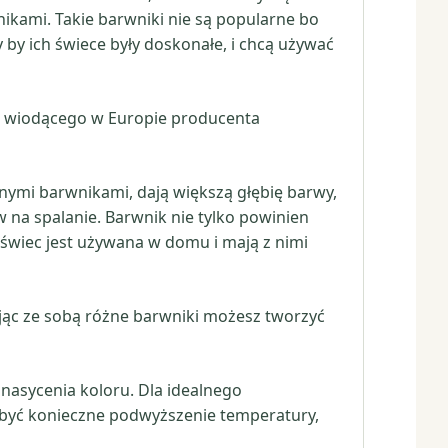
nikami. Takie barwniki nie są popularne bo
y by ich świece były doskonałe, i chcą używać
 wiodącego w Europie producenta
nnymi barwnikami, dają większą głębię barwy,
w na spalanie. Barwnik nie tylko powinien
 świec jest używana w domu i mają z nimi
ając ze sobą różne barwniki możesz tworzyć
asycenia koloru. Dla idealnego
być konieczne podwyższenie temperatury,