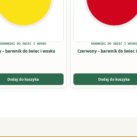
u
BARWNIKI DO ŚWIEC I WOSKU
BARWNIKI DO ŚWIEC I WOSKU
y – barwnik do świec i wosku
Czerwony – barwnik do świec 
Dodaj do koszyka
Dodaj do koszyka