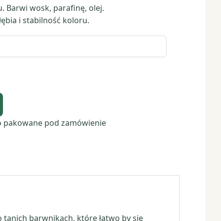
. Barwi wosk, parafinę, olej.
bia i stabilność koloru.
o pakowane pod zamówienie
o tanich barwnikach, które łatwo by się