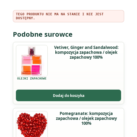
TEGO PRODUKTU NIE MA NA STANIE I NIE JEST
DOSTĘPNY.
Podobne surowce
Vetiver, Ginger and Sandalwood:
kompozycja zapachowa / olejek
zapachowy 100%
OLEJKI ZAPACHOWE
Dodaj do koszyka
Ten
Pomegranate: kompozycja
zapachowa / olejek zapachowy
produkt
100%
ma
wiele